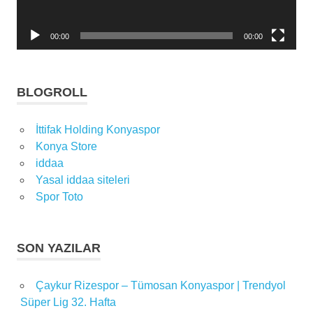
00:00
00:00
BLOGROLL
İttifak Holding Konyaspor
Konya Store
iddaa
Yasal iddaa siteleri
Spor Toto
SON YAZILAR
Çaykur Rizespor – Tümosan Konyaspor | Trendyol
Süper Lig 32. Hafta