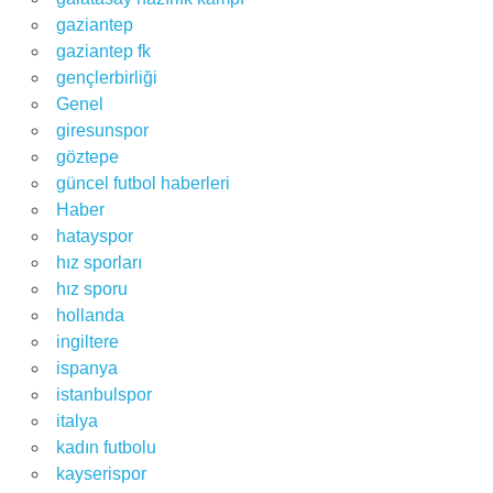
gaziantep
gaziantep fk
gençlerbirliği
Genel
giresunspor
göztepe
güncel futbol haberleri
Haber
hatayspor
hız sporları
hız sporu
hollanda
ingiltere
ispanya
istanbulspor
italya
kadın futbolu
kayserispor