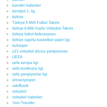
transfer haberleri
trendyol 1. lig
türkiye
Türkiye A Milli Futbol Takımı
türkiye A Milli Kadın Voleybol Takımı
türkiye futbol federasyonu
türkiye sigorta basketbol süper ligi
tuzlaspor
u21 voleybol dünya şampiyonası
UEFA
uefa avrupa ligi
uefa konferans ligi
uefa şampiyonlar ligi
ümraniyespor
vakıfbank
voleybol
voleybol haberleri
Yeni Transfer