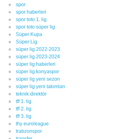
spor
spor haberleri
spor toto 1. lig
spor toto süper lig
Süper Kupa
Süper Lig
süper lig 2022-2023
süper lig 2023-2024
süper lig haberleri
süper lig konyaspor
süper lig yeni sezon
süper lig yeni takımları
teknik direktör
tff 1. lig
tff 2. lig
tff 3. lig
thy euroleague
trabzonspor
transfer