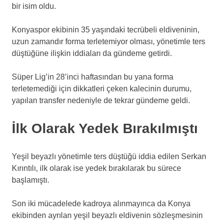
bir isim oldu.
Konyaspor ekibinin 35 yaşındaki tecrübeli eldiveninin,
uzun zamandır forma terletemiyor olması, yönetimle ters
düştüğüne ilişkin iddiaları da gündeme getirdi.
Süper Lig’in 28’inci haftasından bu yana forma
terletemediği için dikkatleri çeken kalecinin durumu,
yapılan transfer nedeniyle de tekrar gündeme geldi.
İlk Olarak Yedek Bırakılmıştı
Yeşil beyazlı yönetimle ters düştüğü iddia edilen Serkan
Kırıntılı, ilk olarak ise yedek bırakılarak bu sürece
başlamıştı.
Son iki mücadelede kadroya alınmayınca da Konya
ekibinden ayrılan yeşil beyazlı eldivenin sözleşmesinin