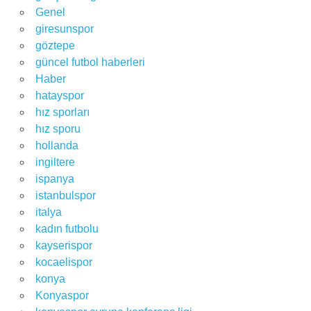
Genel
giresunspor
göztepe
güncel futbol haberleri
Haber
hatayspor
hız sporları
hız sporu
hollanda
ingiltere
ispanya
istanbulspor
italya
kadın futbolu
kayserispor
kocaelispor
konya
Konyaspor