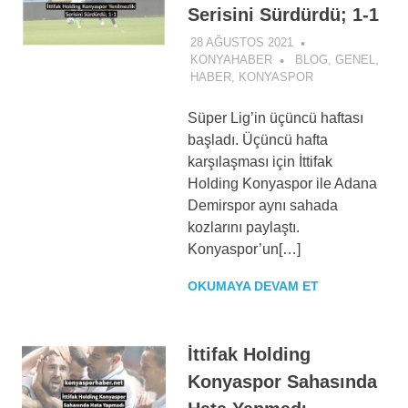
Serisini Sürdürdü; 1-1
28 AĞUSTOS 2021
KONYAHABER
BLOG
,
GENEL
,
HABER
,
KONYASPOR
Süper Lig’in üçüncü haftası
başladı. Üçüncü hafta
karşılaşması için İttifak
Holding Konyaspor ile Adana
Demirspor aynı sahada
kozlarını paylaştı.
Konyaspor’un[…]
OKUMAYA DEVAM ET
İttifak Holding
Konyaspor Sahasında