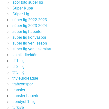
spor toto süper lig
Süper Kupa
Süper Lig
süper lig 2022-2023
süper lig 2023-2024
süper lig haberleri
süper lig konyaspor
süper lig yeni sezon
süper lig yeni takımları
teknik direktör
tff 1. lig
tff 2. lig
tff 3. lig
thy euroleague
trabzonspor
transfer
transfer haberleri
trendyol 1. lig
türkiye