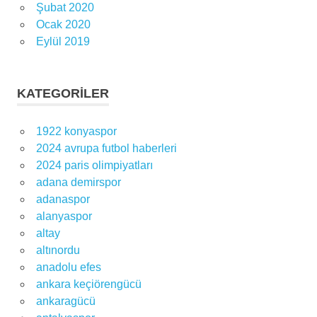
Şubat 2020
Ocak 2020
Eylül 2019
KATEGORILER
1922 konyaspor
2024 avrupa futbol haberleri
2024 paris olimpiyatları
adana demirspor
adanaspor
alanyaspor
altay
altınordu
anadolu efes
ankara keçiörengücü
ankaragücü