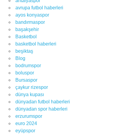
antalyaspor
avrupa futbol haberleri
ayos konyaspor
bandırmaspor
başakşehir
Basketbol
basketbol haberleri
beşiktaş
Blog
bodrumspor
boluspor
Bursaspor
çaykur rizespor
dünya kupası
dünyadan futbol haberleri
dünyadan spor haberleri
erzurumspor
euro 2024
eyüpspor