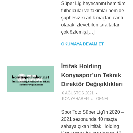
Süper Lig heyecanını hem tüm
futbolcular ve takımlar hem de
şüphesiz ki artık maçları canlı
olarak izleyebilen taraftarlar
çok özlemiş.[…]
OKUMAYA DEVAM ET
İttifak Holding
Konyaspor’un Teknik
Direktör Değişiklikleri
6 AĞUSTOS 2021
KONYAHABER
GENEL
Spor Toto Süper Lig’in 2020 –
2021 sezonunda 40 maçta
sahaya çıkan İttifak Holding