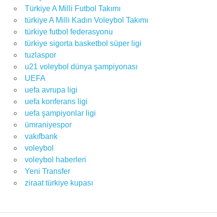
Türkiye A Milli Futbol Takımı
türkiye A Milli Kadın Voleybol Takımı
türkiye futbol federasyonu
türkiye sigorta basketbol süper ligi
tuzlaspor
u21 voleybol dünya şampiyonası
UEFA
uefa avrupa ligi
uefa konferans ligi
uefa şampiyonlar ligi
ümraniyespor
vakıfbank
voleybol
voleybol haberleri
Yeni Transfer
ziraat türkiye kupası