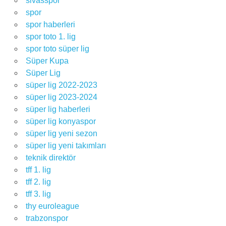
sivasspor
spor
spor haberleri
spor toto 1. lig
spor toto süper lig
Süper Kupa
Süper Lig
süper lig 2022-2023
süper lig 2023-2024
süper lig haberleri
süper lig konyaspor
süper lig yeni sezon
süper lig yeni takımları
teknik direktör
tff 1. lig
tff 2. lig
tff 3. lig
thy euroleague
trabzonspor