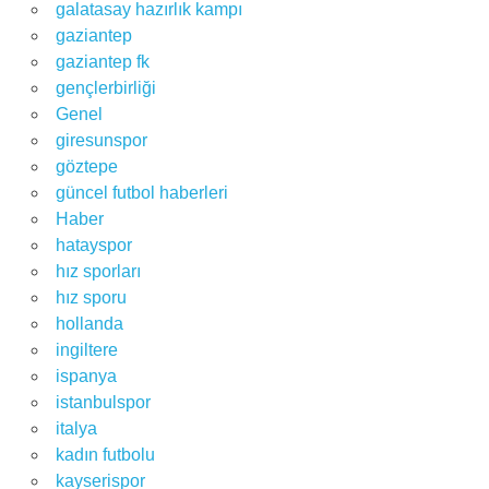
galatasay hazırlık kampı
gaziantep
gaziantep fk
gençlerbirliği
Genel
giresunspor
göztepe
güncel futbol haberleri
Haber
hatayspor
hız sporları
hız sporu
hollanda
ingiltere
ispanya
istanbulspor
italya
kadın futbolu
kayserispor