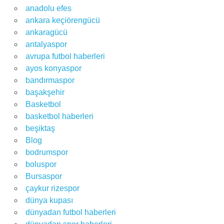
anadolu efes
ankara keçiörengücü
ankaragücü
antalyaspor
avrupa futbol haberleri
ayos konyaspor
bandırmaspor
başakşehir
Basketbol
basketbol haberleri
beşiktaş
Blog
bodrumspor
boluspor
Bursaspor
çaykur rizespor
dünya kupası
dünyadan futbol haberleri