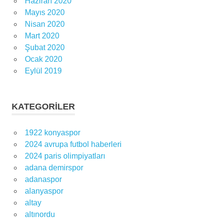
Haziran 2020
Mayıs 2020
Nisan 2020
Mart 2020
Şubat 2020
Ocak 2020
Eylül 2019
KATEGORILER
1922 konyaspor
2024 avrupa futbol haberleri
2024 paris olimpiyatları
adana demirspor
adanaspor
alanyaspor
altay
altınordu