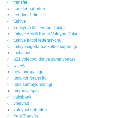
transfer
transfer haberleri
trendyol 1. lig
türkiye
Türkiye A Milli Futbol Takımı
türkiye A Milli Kadın Voleybol Takımı
türkiye futbol federasyonu
türkiye sigorta basketbol süper ligi
tuzlaspor
u21 voleybol dünya şampiyonası
UEFA
uefa avrupa ligi
uefa konferans ligi
uefa şampiyonlar ligi
ümraniyespor
vakıfbank
voleybol
voleybol haberleri
Yeni Transfer