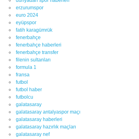
dünyadan spor haberleri
erzurumspor
euro 2024
eyüpspor
fatih karagümrük
fenerbahçe
fenerbahçe haberleri
fenerbahçe transfer
filenin sultanları
formula 1
fransa
futbol
futbol haber
futbolcu
galatasaray
galatasaray antalyaspor maçı
galatasaray haberleri
galatasaray hazırlık maçları
galatasaray nef