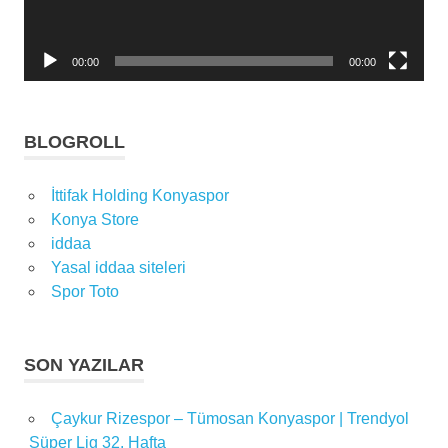
00:00
00:00
BLOGROLL
İttifak Holding Konyaspor
Konya Store
iddaa
Yasal iddaa siteleri
Spor Toto
SON YAZILAR
Çaykur Rizespor – Tümosan Konyaspor | Trendyol
Süper Lig 32. Hafta