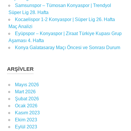
Samsunspor – Tümosan Konyaspor | Trendyol
Süper Lig 28. Hafta
Kocaelispor 1-2 Konyaspor | Süper Lig 26. Hafta
Maç Analizi
Eyüpspor – Konyaspor | Ziraat Türkiye Kupası Grup
Aşaması 4. Hafta
Konya Galatasaray Maçı Öncesi ve Sonrası Durum
ARŞIVLER
Mayıs 2026
Mart 2026
Şubat 2026
Ocak 2026
Kasım 2023
Ekim 2023
Eylül 2023