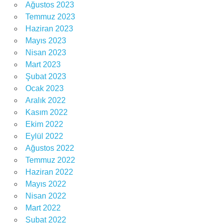
Ağustos 2023
Temmuz 2023
Haziran 2023
Mayıs 2023
Nisan 2023
Mart 2023
Şubat 2023
Ocak 2023
Aralık 2022
Kasım 2022
Ekim 2022
Eylül 2022
Ağustos 2022
Temmuz 2022
Haziran 2022
Mayıs 2022
Nisan 2022
Mart 2022
Şubat 2022