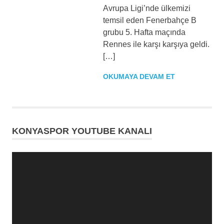
Avrupa Ligi’nde ülkemizi
temsil eden Fenerbahçe B
grubu 5. Hafta maçında
Rennes ile karşı karşıya geldi.
[…]
OKUMAYA DEVAM ET
KONYASPOR YOUTUBE KANALI
Video
oynatıcı