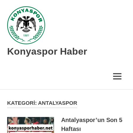
İçeriğe
geç
Konyaspor Haber
Konyaspor
hakkında
tüm
MENÜ
güncel
haberler
KATEGORI:
ANTALYASPOR
Antalyaspor’un Son 5
Haftası