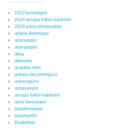
1922 konyaspor
2024 avrupa futbol haberleri
2024 paris olimpiyatları
adana demirspor
adanaspor
alanyaspor
altay
altınordu
anadolu efes
ankara keçiörengücü
ankaragücü
antalyaspor
avrupa futbol haberleri
ayos konyaspor
bandırmaspor
başakşehir
Basketbol