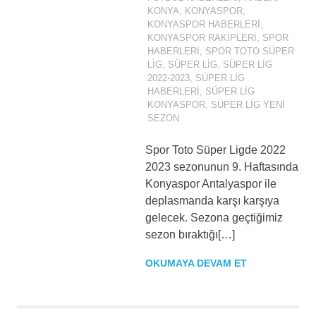
KONYA
,
KONYASPOR
,
KONYASPOR HABERLERI
,
KONYASPOR RAKIPLERI
,
SPOR
HABERLERI
,
SPOR TOTO SÜPER
LIG
,
SÜPER LIG
,
SÜPER LIG
2022-2023
,
SÜPER LIG
HABERLERI
,
SÜPER LIG
KONYASPOR
,
SÜPER LIG YENI
SEZON
Spor Toto Süper Ligde 2022
2023 sezonunun 9. Haftasında
Konyaspor Antalyaspor ile
deplasmanda karşı karşıya
gelecek. Sezona geçtiğimiz
sezon bıraktığı[…]
OKUMAYA DEVAM ET