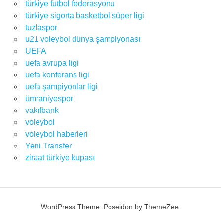
türkiye futbol federasyonu
türkiye sigorta basketbol süper ligi
tuzlaspor
u21 voleybol dünya şampiyonası
UEFA
uefa avrupa ligi
uefa konferans ligi
uefa şampiyonlar ligi
ümraniyespor
vakıfbank
voleybol
voleybol haberleri
Yeni Transfer
ziraat türkiye kupası
WordPress Theme: Poseidon by ThemeZee.