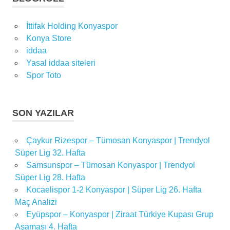
İttifak Holding Konyaspor
Konya Store
iddaa
Yasal iddaa siteleri
Spor Toto
SON YAZILAR
Çaykur Rizespor – Tümosan Konyaspor | Trendyol
Süper Lig 32. Hafta
Samsunspor – Tümosan Konyaspor | Trendyol
Süper Lig 28. Hafta
Kocaelispor 1-2 Konyaspor | Süper Lig 26. Hafta
Maç Analizi
Eyüpspor – Konyaspor | Ziraat Türkiye Kupası Grup
Aşaması 4. Hafta