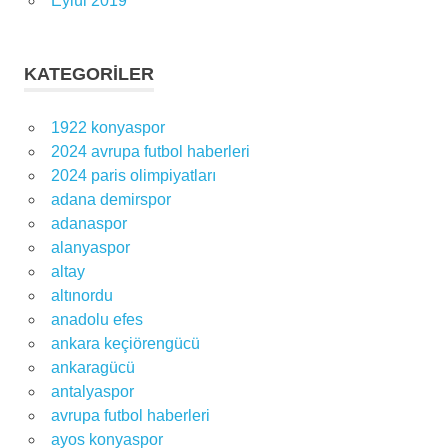
Eylül 2019
KATEGORILER
1922 konyaspor
2024 avrupa futbol haberleri
2024 paris olimpiyatları
adana demirspor
adanaspor
alanyaspor
altay
altınordu
anadolu efes
ankara keçiörengücü
ankaragücü
antalyaspor
avrupa futbol haberleri
ayos konyaspor