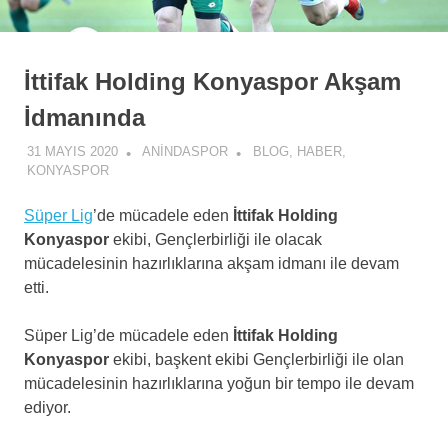
İttifak Holding Konyaspor Akşam
İdmanında
31 MAYIS 2020
ANINDASPOR
BLOG
,
HABER
,
KONYASPOR
Süper Lig
’de mücadele eden
İttifak Holding
Konyaspor
ekibi, Gençlerbirliği ile olacak
mücadelesinin hazırlıklarına akşam idmanı ile devam
etti.
Süper Lig’de mücadele eden
İttifak Holding
Konyaspor
ekibi, başkent ekibi Gençlerbirliği ile olan
mücadelesinin hazırlıklarına yoğun bir tempo ile devam
ediyor.