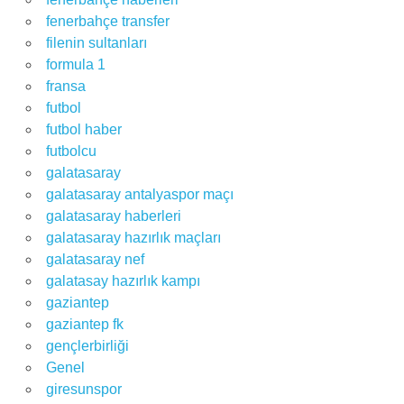
fenerbahçe transfer
filenin sultanları
formula 1
fransa
futbol
futbol haber
futbolcu
galatasaray
galatasaray antalyaspor maçı
galatasaray haberleri
galatasaray hazırlık maçları
galatasaray nef
galatasay hazırlık kampı
gaziantep
gaziantep fk
gençlerbirliği
Genel
giresunspor