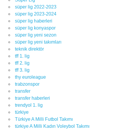
süper lig 2022-2023
süper lig 2023-2024
süper lig haberleri
süper lig konyaspor
süper lig yeni sezon
süper lig yeni takımları
teknik direktör
tff 1. lig
tff 2. lig
tff 3. lig
thy euroleague
trabzonspor
transfer
transfer haberleri
trendyol 1. lig
türkiye
Türkiye A Milli Futbol Takımı
türkiye A Milli Kadın Voleybol Takımı