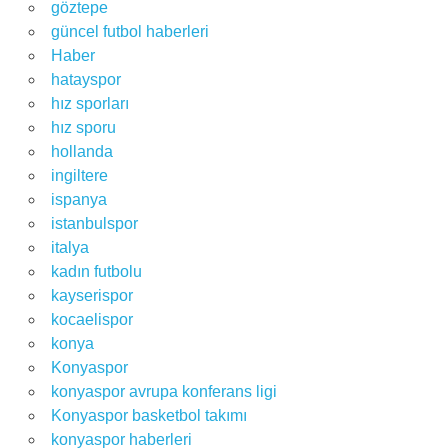
göztepe
güncel futbol haberleri
Haber
hatayspor
hız sporları
hız sporu
hollanda
ingiltere
ispanya
istanbulspor
italya
kadın futbolu
kayserispor
kocaelispor
konya
Konyaspor
konyaspor avrupa konferans ligi
Konyaspor basketbol takımı
konyaspor haberleri