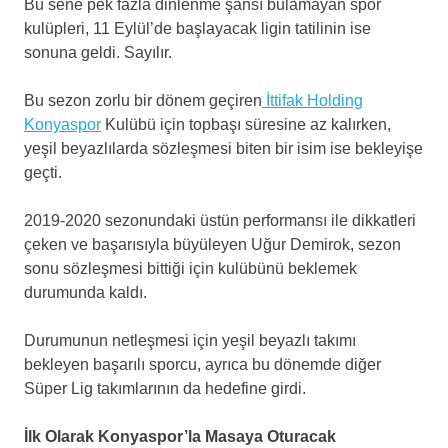
Bu sene pek fazla dinlenme şansı bulamayan spor
kulüpleri, 11 Eylül’de başlayacak ligin tatilinin ise
sonuna geldi. Sayılır.
Bu sezon zorlu bir dönem geçiren
İttifak Holding
Konyaspor
Kulübü için topbaşı süresine az kalırken,
yeşil beyazlılarda sözleşmesi biten bir isim ise bekleyişe
geçti.
2019-2020 sezonundaki üstün performansı ile dikkatleri
çeken ve başarısıyla büyüleyen Uğur Demirok, sezon
sonu sözleşmesi bittiği için kulübünü beklemek
durumunda kaldı.
Durumunun netleşmesi için yeşil beyazlı takımı
bekleyen başarılı sporcu, ayrıca bu dönemde diğer
Süper Lig takımlarının da hedefine girdi.
İlk Olarak Konyaspor’la Masaya Oturacak