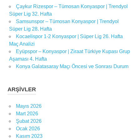
Çaykur Rizespor – Tümosan Konyaspor | Trendyol
Süper Lig 32. Hafta
Samsunspor – Tümosan Konyaspor | Trendyol
Süper Lig 28. Hafta
Kocaelispor 1-2 Konyaspor | Süper Lig 26. Hafta
Maç Analizi
Eyüpspor – Konyaspor | Ziraat Türkiye Kupası Grup
Aşaması 4. Hafta
Konya Galatasaray Maçı Öncesi ve Sonrası Durum
ARŞIVLER
Mayıs 2026
Mart 2026
Şubat 2026
Ocak 2026
Kasım 2023