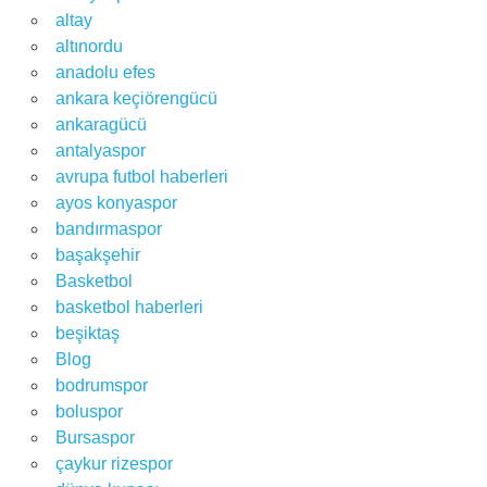
altay
altınordu
anadolu efes
ankara keçiörengücü
ankaragücü
antalyaspor
avrupa futbol haberleri
ayos konyaspor
bandırmaspor
başakşehir
Basketbol
basketbol haberleri
beşiktaş
Blog
bodrumspor
boluspor
Bursaspor
çaykur rizespor