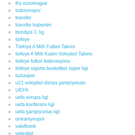
thy euroleague
trabzonspor
transfer
transfer haberleri
trendyol 1. lig
türkiye
Türkiye A Milli Futbol Takımı
türkiye A Milli Kadın Voleybol Takımı
türkiye futbol federasyonu
türkiye sigorta basketbol süper ligi
tuzlaspor
u21 voleybol dünya şampiyonası
UEFA
uefa avrupa ligi
uefa konferans ligi
uefa şampiyonlar ligi
ümraniyespor
vakıfbank
voleybol