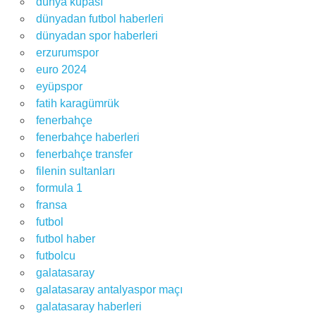
dünya kupası
dünyadan futbol haberleri
dünyadan spor haberleri
erzurumspor
euro 2024
eyüpspor
fatih karagümrük
fenerbahçe
fenerbahçe haberleri
fenerbahçe transfer
filenin sultanları
formula 1
fransa
futbol
futbol haber
futbolcu
galatasaray
galatasaray antalyaspor maçı
galatasaray haberleri