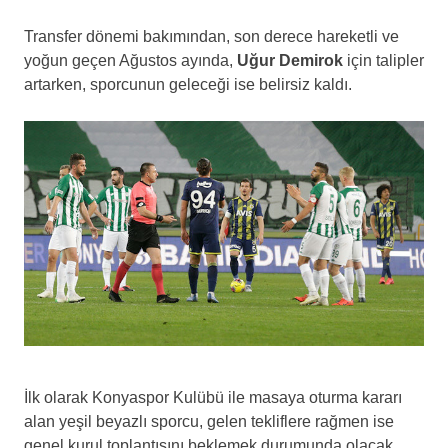
Transfer dönemi bakımından, son derece hareketli ve
yoğun geçen Ağustos ayında,
Uğur Demirok
için talipler
artarken, sporcunun geleceği ise belirsiz kaldı.
İlk olarak Konyaspor Kulübü ile masaya oturma kararı
alan yeşil beyazlı sporcu, gelen tekliflere rağmen ise
genel kurul toplantısını beklemek durumunda olacak.