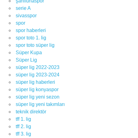
şanlıurfaspor
serie A
sivasspor
spor
spor haberleri
spor toto 1. lig
spor toto süper lig
Süper Kupa
Süper Lig
süper lig 2022-2023
süper lig 2023-2024
süper lig haberleri
süper lig konyaspor
süper lig yeni sezon
süper lig yeni takımları
teknik direktör
tff 1. lig
tff 2. lig
tff 3. lig