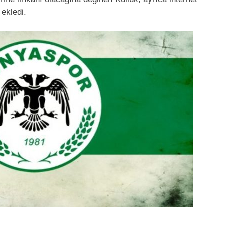
 ekledi.