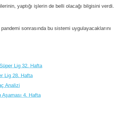
rinin, yaptığı işlerin de belli olacağı bilgisini verdi.
uk, pandemi sonrasında bu sistemi uygulayacaklarını
üper Lig 32. Hafta
 Lig 28. Hafta
ç Analizi
p Aşaması 4. Hafta