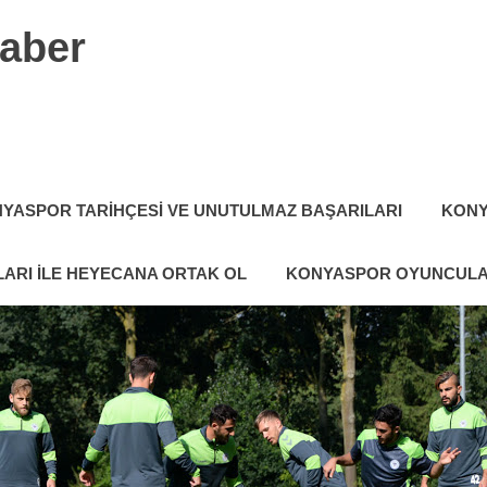
aber
YASPOR TARIHÇESI VE UNUTULMAZ BAŞARILARI
KONY
ARI ILE HEYECANA ORTAK OL
KONYASPOR OYUNCULA