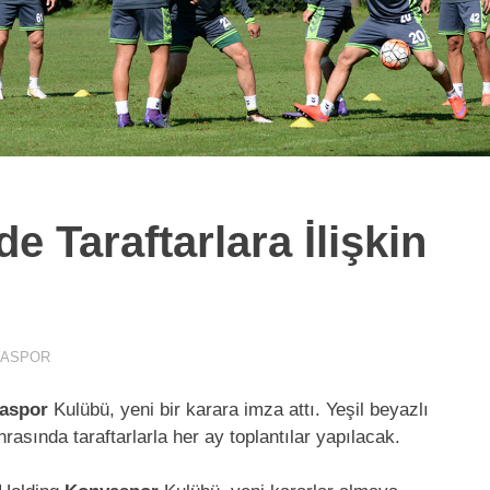
 Taraftarlara İlişkin
YASPOR
aspor
Kulübü, yeni bir karara imza attı. Yeşil beyazlı
asında taraftarlarla her ay toplantılar yapılacak.