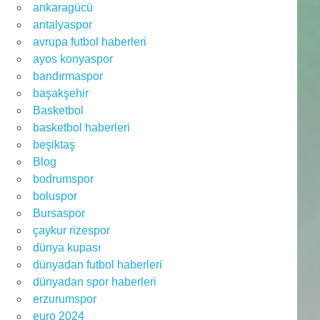
ankaragücü
antalyaspor
avrupa futbol haberleri
ayos konyaspor
bandırmaspor
başakşehir
Basketbol
basketbol haberleri
beşiktaş
Blog
bodrumspor
boluspor
Bursaspor
çaykur rizespor
dünya kupası
dünyadan futbol haberleri
dünyadan spor haberleri
erzurumspor
euro 2024