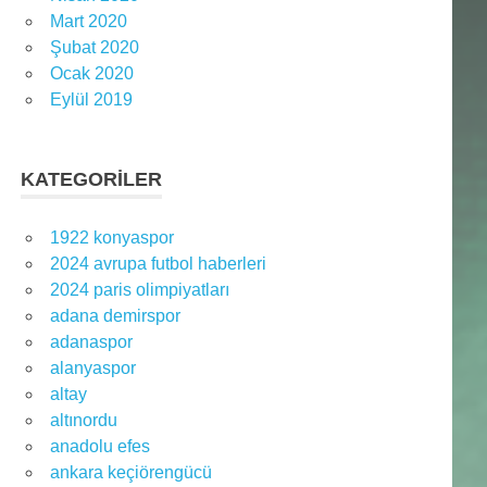
Mart 2020
Şubat 2020
Ocak 2020
Eylül 2019
KATEGORILER
1922 konyaspor
2024 avrupa futbol haberleri
2024 paris olimpiyatları
adana demirspor
adanaspor
alanyaspor
altay
altınordu
anadolu efes
ankara keçiörengücü