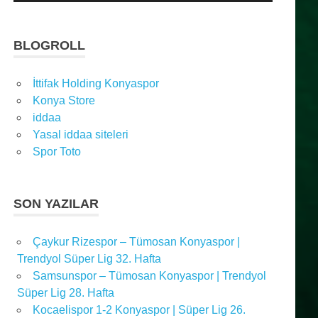
BLOGROLL
İttifak Holding Konyaspor
Konya Store
iddaa
Yasal iddaa siteleri
Spor Toto
SON YAZILAR
Çaykur Rizespor – Tümosan Konyaspor |
Trendyol Süper Lig 32. Hafta
Samsunspor – Tümosan Konyaspor | Trendyol
Süper Lig 28. Hafta
Kocaelispor 1-2 Konyaspor | Süper Lig 26.