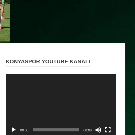
KONYASPOR YOUTUBE KANALI
Video
oynatıcı
00:00
00:00