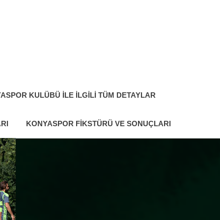
ASPOR KULÜBÜ ILE İLGILI TÜM DETAYLAR
RI
KONYASPOR FIKSTÜRÜ VE SONUÇLARI