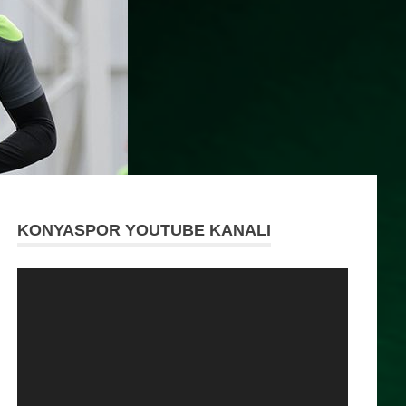
KONYASPOR YOUTUBE KANALI
Video
oynatıcı