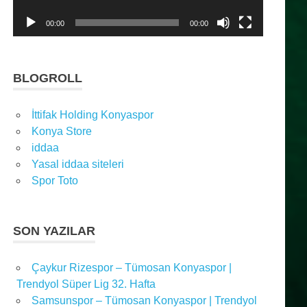
00:00
00:00
BLOGROLL
İttifak Holding Konyaspor
Konya Store
iddaa
Yasal iddaa siteleri
Spor Toto
SON YAZILAR
Çaykur Rizespor – Tümosan Konyaspor |
Trendyol Süper Lig 32. Hafta
Samsunspor – Tümosan Konyaspor | Trendyol