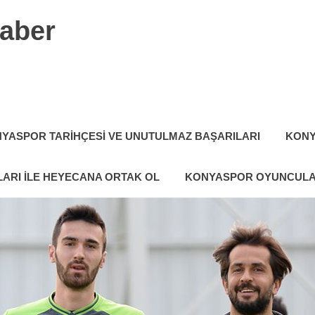
aber
YASPOR TARIHÇESI VE UNUTULMAZ BAŞARILARI
KONY
ARI ILE HEYECANA ORTAK OL
KONYASPOR OYUNCULA