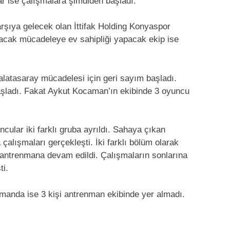
ar ise çalışmalara şimdiden başladı.
arşıya gelecek olan İttifak Holding Konyaspor
olacak mücadeleye ev sahipliği yapacak ekip ise
alatasaray mücadelesi için geri sayım başladı.
şladı. Fakat Aykut Kocaman’ın ekibinde 3 oyuncu
ular iki farklı gruba ayrıldı. Sahaya çıkan
çalışmaları gerçekleşti. İki farklı bölüm olarak
e antrenmana devam edildi. Çalışmaların sonlarına
ti.
manda ise 3 kişi antrenman ekibinde yer almadı.