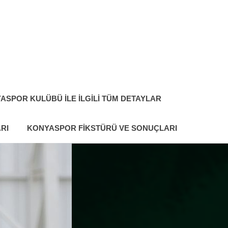
ASPOR KULÜBÜ ILE İLGILI TÜM DETAYLAR
RI
KONYASPOR FIKSTÜRÜ VE SONUÇLARI