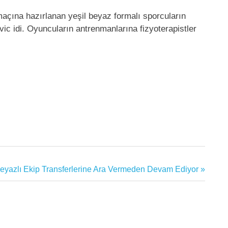
açına hazırlanan yeşil beyaz formalı sporcuların
vic idi. Oyuncuların antrenmanlarına fizyoterapistler
Beyazlı Ekip Transferlerine Ara Vermeden Devam Ediyor