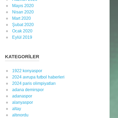
Mayıs 2020
Nisan 2020
Mart 2020
Şubat 2020
Ocak 2020
Eylül 2019
KATEGORILER
1922 konyaspor
2024 avrupa futbol haberleri
2024 paris olimpiyatları
adana demirspor
adanaspor
alanyaspor
altay
altınordu