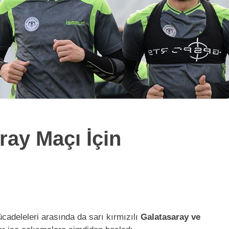
ay Maçı İçin
ücadeleleri arasında da sarı kırmızılı
Galatasaray ve