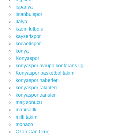
ispanya
istanbulspor
italya
kadın futbolu
kayserispor
kocaelispor
konya
Konyaspor
konyaspor avrupa konferans ligi
Konyaspor basketbol takımı
konyaspor haberleri
konyaspor rakipleri
konyaspor transfer
maç sonucu
manisa fk
milli takım
monaco
Ozan Can Oruç