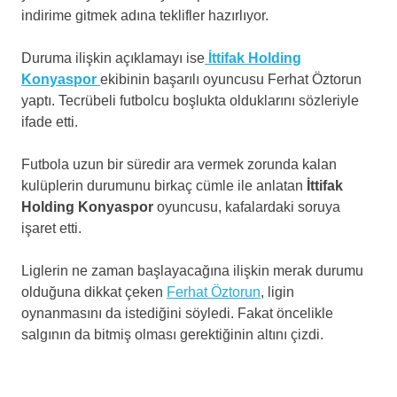
indirime gitmek adına teklifler hazırlıyor.
Duruma ilişkin açıklamayı ise
İttifak Holding
Konyaspor
ekibinin başarılı oyuncusu Ferhat Öztorun
yaptı. Tecrübeli futbolcu boşlukta olduklarını sözleriyle
ifade etti.
Futbola uzun bir süredir ara vermek zorunda kalan
kulüplerin durumunu birkaç cümle ile anlatan
İttifak
Holding Konyaspor
oyuncusu, kafalardaki soruya
işaret etti.
Liglerin ne zaman başlayacağına ilişkin merak durumu
olduğuna dikkat çeken
Ferhat Öztorun
, ligin
oynanmasını da istediğini söyledi. Fakat öncelikle
salgının da bitmiş olması gerektiğinin altını çizdi.