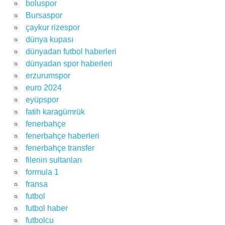
boluspor
Bursaspor
çaykur rizespor
dünya kupası
dünyadan futbol haberleri
dünyadan spor haberleri
erzurumspor
euro 2024
eyüpspor
fatih karagümrük
fenerbahçe
fenerbahçe haberleri
fenerbahçe transfer
filenin sultanları
formula 1
fransa
futbol
futbol haber
futbolcu