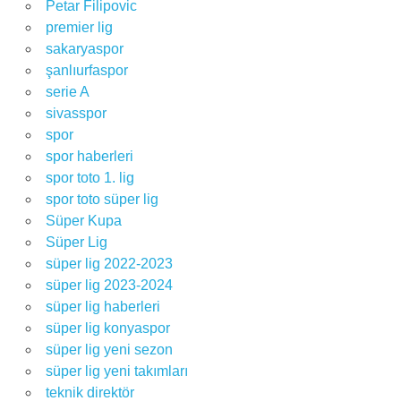
Petar Filipovic
premier lig
sakaryaspor
şanlıurfaspor
serie A
sivasspor
spor
spor haberleri
spor toto 1. lig
spor toto süper lig
Süper Kupa
Süper Lig
süper lig 2022-2023
süper lig 2023-2024
süper lig haberleri
süper lig konyaspor
süper lig yeni sezon
süper lig yeni takımları
teknik direktör