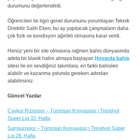
durumunu değerlendirdi.
Öğrencileri ile ligin genel durumunu yorumlayan Teknik
Direktör Salih Eken, bu ay yapılacak çalışmaların daha
çok fizik ve kondisyon ağırlıklı olmasına karar verdi.
Henüz yeni bir site olmasına rağmen bahis dünyasında
adeta bir klasik halini almaya başlayan
Hovarda bahis
sitesi ile en sevdiğiniz takımlara, en farklı bahisleri
alabilir ve kazanma yolunda gereken adımları
atabilirsiniz.
Güncel Yazılar
Çaykur Rizespor – Tümosan Konyaspor | Trendyol
Süper Lig 32. Hafta
Samsunspor – Tümosan Konyaspor | Trendyol Süper
Lig 28. Hafta