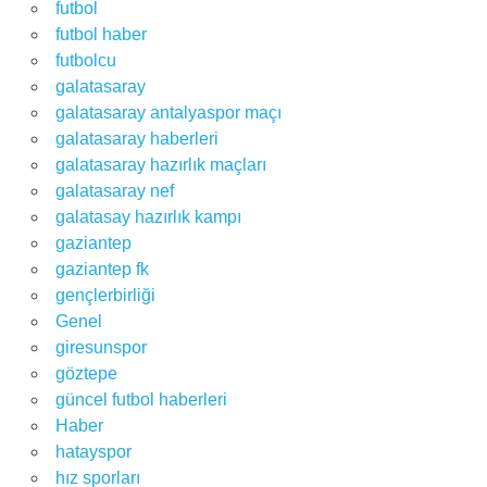
futbol
futbol haber
futbolcu
galatasaray
galatasaray antalyaspor maçı
galatasaray haberleri
galatasaray hazırlık maçları
galatasaray nef
galatasay hazırlık kampı
gaziantep
gaziantep fk
gençlerbirliği
Genel
giresunspor
göztepe
güncel futbol haberleri
Haber
hatayspor
hız sporları