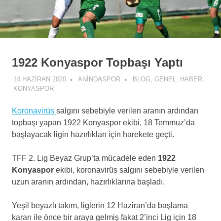
1922 Konyaspor Topbaşı Yaptı
14 HAZIRAN 2020
ANINDASPOR
BLOG
,
GENEL
,
HABER
,
KONYASPOR
Koronavirüs
salgını sebebiyle verilen aranın ardından
topbaşı yapan 1922 Konyaspor ekibi, 18 Temmuz’da
başlayacak ligin hazırlıkları için harekete geçti.
TFF 2. Lig Beyaz Grup’ta mücadele eden
1922
Konyaspor
ekibi, koronavirüs salgını sebebiyle verilen
uzun aranın ardından, hazırlıklarına başladı.
Yeşil beyazlı takım, liglerin 12 Haziran’da başlama
kararı ile önce bir araya gelmiş fakat 2’inci Lig için 18