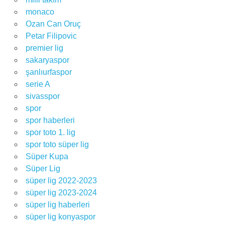
monaco
Ozan Can Oruç
Petar Filipovic
premier lig
sakaryaspor
şanlıurfaspor
serie A
sivasspor
spor
spor haberleri
spor toto 1. lig
spor toto süper lig
Süper Kupa
Süper Lig
süper lig 2022-2023
süper lig 2023-2024
süper lig haberleri
süper lig konyaspor