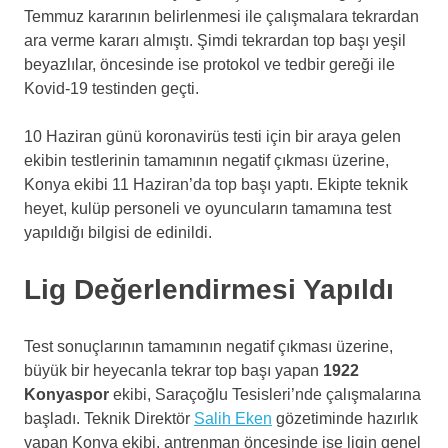
Temmuz kararının belirlenmesi ile çalışmalara tekrardan
ara verme kararı almıştı. Şimdi tekrardan top başı yeşil
beyazlılar, öncesinde ise protokol ve tedbir gereği ile
Kovid-19 testinden geçti.
10 Haziran günü koronavirüs testi için bir araya gelen
ekibin testlerinin tamamının negatif çıkması üzerine,
Konya ekibi 11 Haziran’da top başı yaptı. Ekipte teknik
heyet, kulüp personeli ve oyuncuların tamamına test
yapıldığı bilgisi de edinildi.
Lig Değerlendirmesi Yapıldı
Test sonuçlarının tamamının negatif çıkması üzerine,
büyük bir heyecanla tekrar top başı yapan
1922
Konyaspor
ekibi, Saraçoğlu Tesisleri’nde çalışmalarına
başladı. Teknik Direktör
Salih Eken
gözetiminde hazırlık
yapan Konya ekibi, antrenman öncesinde ise ligin genel