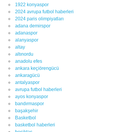
1922 konyaspor
2024 avrupa futbol haberleri
2024 paris olimpiyatları
adana demirspor
adanaspor
alanyaspor
altay
altınordu
anadolu efes
ankara keçiörengücü
ankaragücü
antalyaspor
avrupa futbol haberleri
ayos konyaspor
bandırmaspor
başakşehir
Basketbol
basketbol haberleri
beşiktaş