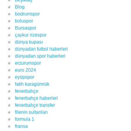
Blog
bodrumspor
boluspor
Bursaspor
çaykur rizespor
dünya kupası
dünyadan futbol haberleri
dünyadan spor haberleri
erzurumspor
euro 2024
eyüpspor
fatih karagümrük
fenerbahçe
fenerbahçe haberleri
fenerbahçe transfer
filenin sultanları
formula 1
fransa