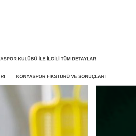
ASPOR KULÜBÜ ILE İLGILI TÜM DETAYLAR
RI
KONYASPOR FIKSTÜRÜ VE SONUÇLARI