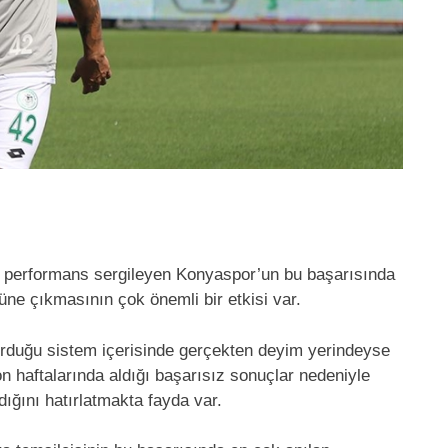
ir performans sergileyen Konyaspor’un bu başarısında
e çıkmasının çok önemli bir etkisi var.
urduğu sistem içerisinde gerçekten deyim yerindeyse
son haftalarında aldığı başarısız sonuçlar nedeniyle
dığını hatırlatmakta fayda var.