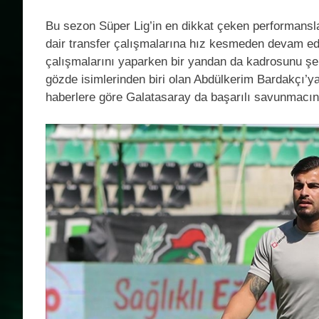
Bu sezon Süper Lig’in en dikkat çeken performansl
dair transfer çalışmalarına hız kesmeden devam edi
çalışmalarını yaparken bir yandan da kadrosunu şeki
gözde isimlerinden biri olan Abdülkerim Bardakçı’ya 
haberlere göre Galatasaray da başarılı savunmacını