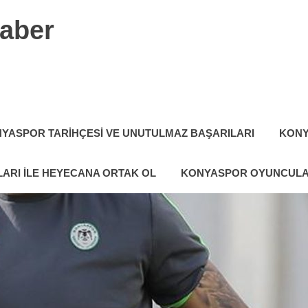
aber
YASPOR TARIHÇESI VE UNUTULMAZ BAŞARILARI
KONY
ARI ILE HEYECANA ORTAK OL
KONYASPOR OYUNCULA