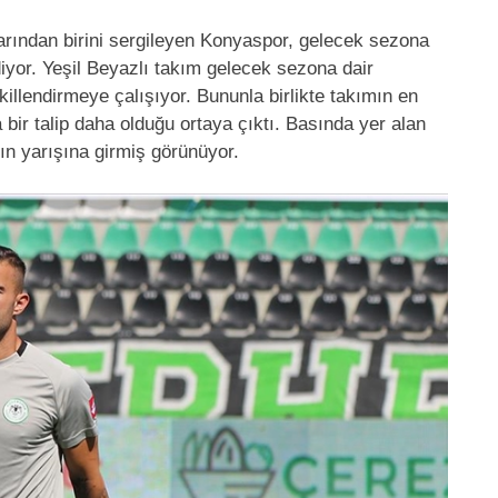
arından birini sergileyen Konyaspor, gelecek sezona
yor. Yeşil Beyazlı takım gelecek sezona dair
llendirmeye çalışıyor. Bununla birlikte takımın en
bir talip daha olduğu ortaya çıktı. Basında yer alan
n yarışına girmiş görünüyor.