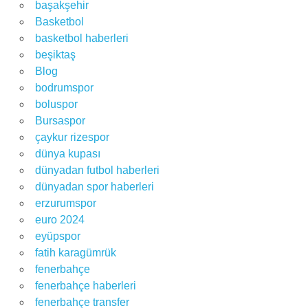
başakşehir
Basketbol
basketbol haberleri
beşiktaş
Blog
bodrumspor
boluspor
Bursaspor
çaykur rizespor
dünya kupası
dünyadan futbol haberleri
dünyadan spor haberleri
erzurumspor
euro 2024
eyüpspor
fatih karagümrük
fenerbahçe
fenerbahçe haberleri
fenerbahçe transfer