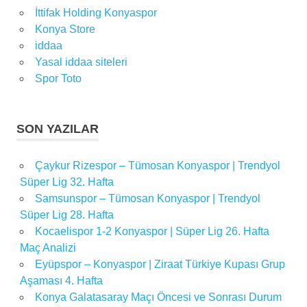
İttifak Holding Konyaspor
Konya Store
iddaa
Yasal iddaa siteleri
Spor Toto
SON YAZILAR
Çaykur Rizespor – Tümosan Konyaspor | Trendyol
Süper Lig 32. Hafta
Samsunspor – Tümosan Konyaspor | Trendyol
Süper Lig 28. Hafta
Kocaelispor 1-2 Konyaspor | Süper Lig 26. Hafta
Maç Analizi
Eyüpspor – Konyaspor | Ziraat Türkiye Kupası Grup
Aşaması 4. Hafta
Konya Galatasaray Maçı Öncesi ve Sonrası Durum