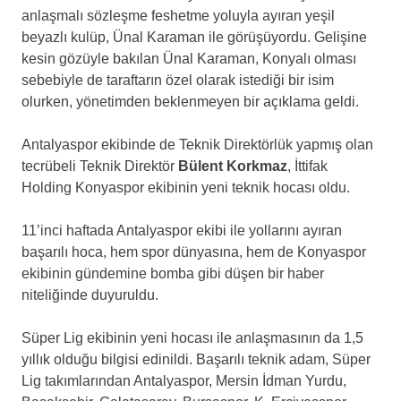
anlaşmalı sözleşme feshetme yoluyla ayıran yeşil
beyazlı kulüp, Ünal Karaman ile görüşüyordu. Gelişine
kesin gözüyle bakılan Ünal Karaman, Konyalı olması
sebebiyle de taraftarın özel olarak istediği bir isim
olurken, yönetimden beklenmeyen bir açıklama geldi.
Antalyaspor ekibinde de Teknik Direktörlük yapmış olan
tecrübeli Teknik Direktör
Bülent Korkmaz
, İttifak
Holding Konyaspor ekibinin yeni teknik hocası oldu.
11’inci haftada Antalyaspor ekibi ile yollarını ayıran
başarılı hoca, hem spor dünyasına, hem de Konyaspor
ekibinin gündemine bomba gibi düşen bir haber
niteliğinde duyuruldu.
Süper Lig ekibinin yeni hocası ile anlaşmasının da 1,5
yıllık olduğu bilgisi edinildi. Başarılı teknik adam, Süper
Lig takımlarından Antalyaspor, Mersin İdman Yurdu,