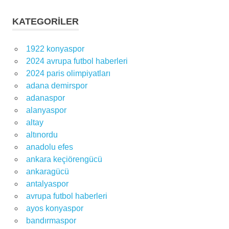
KATEGORILER
1922 konyaspor
2024 avrupa futbol haberleri
2024 paris olimpiyatları
adana demirspor
adanaspor
alanyaspor
altay
altınordu
anadolu efes
ankara keçiörengücü
ankaragücü
antalyaspor
avrupa futbol haberleri
ayos konyaspor
bandırmaspor