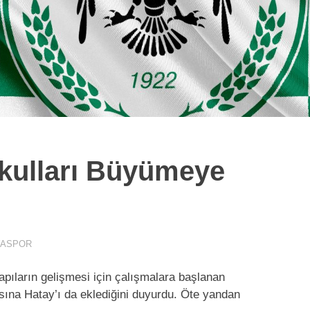
kulları Büyümeye
YASPOR
apıların gelişmesi için çalışmalara başlanan
sına Hatay’ı da eklediğini duyurdu. Öte yandan