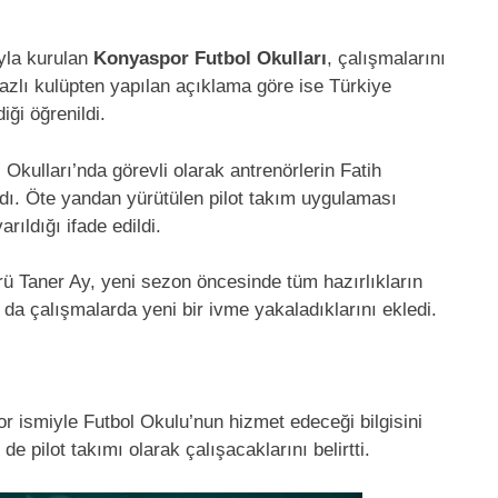
yla kurulan
Konyaspor Futbol Okulları
, çalışmalarını
yazlı kulüpten yapılan açıklama göre ise Türkiye
iği öğrenildi.
 Okulları’nda görevli olarak antrenörlerin Fatih
dı. Öte yandan yürütülen pilot takım uygulaması
ıldığı ifade edildi.
ü Taner Ay, yeni sezon öncesinde tüm hazırlıkların
ın da çalışmalarda yeni bir ivme yakaladıklarını ekledi.
 ismiyle Futbol Okulu’nun hizmet edeceği bilgisini
 pilot takımı olarak çalışacaklarını belirtti.