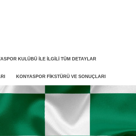
ASPOR KULÜBÜ ILE İLGILI TÜM DETAYLAR
RI
KONYASPOR FIKSTÜRÜ VE SONUÇLARI