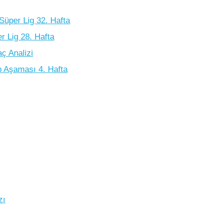
üper Lig 32. Hafta
 Lig 28. Hafta
ç Analizi
p Aşaması 4. Hafta
zı