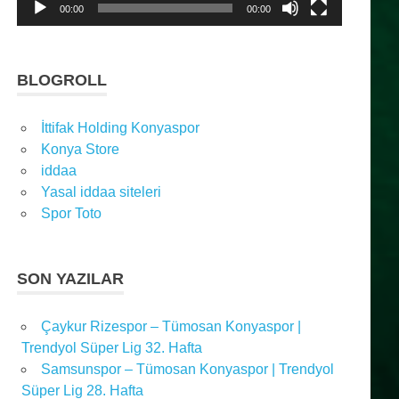
00:00
00:00
BLOGROLL
İttifak Holding Konyaspor
Konya Store
iddaa
Yasal iddaa siteleri
Spor Toto
SON YAZILAR
Çaykur Rizespor – Tümosan Konyaspor |
Trendyol Süper Lig 32. Hafta
Samsunspor – Tümosan Konyaspor | Trendyol
Süper Lig 28. Hafta