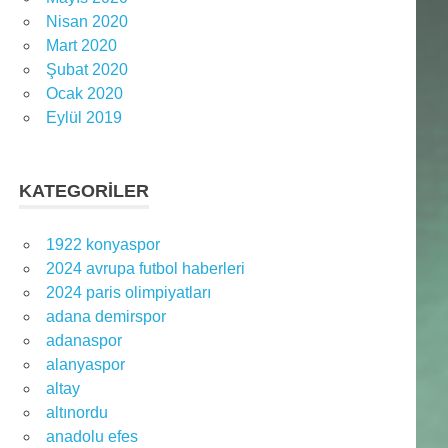
Nisan 2020
Mart 2020
Şubat 2020
Ocak 2020
Eylül 2019
KATEGORILER
1922 konyaspor
2024 avrupa futbol haberleri
2024 paris olimpiyatları
adana demirspor
adanaspor
alanyaspor
altay
altınordu
anadolu efes