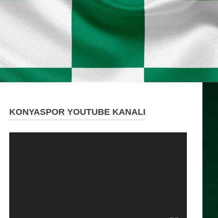
KONYASPOR YOUTUBE KANALI
Video
oynatıcı