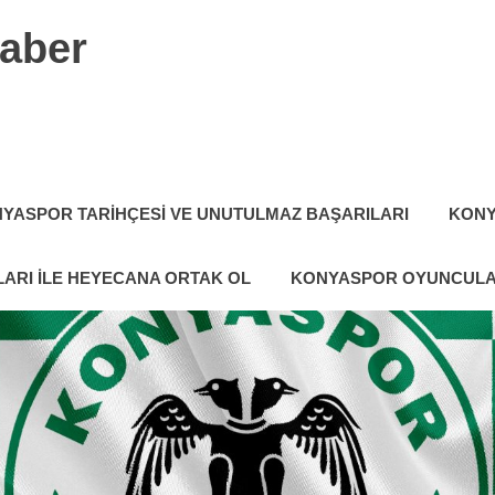
aber
YASPOR TARIHÇESI VE UNUTULMAZ BAŞARILARI
KONY
ARI ILE HEYECANA ORTAK OL
KONYASPOR OYUNCULA