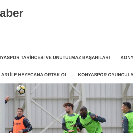
aber
YASPOR TARIHÇESI VE UNUTULMAZ BAŞARILARI
KONY
ARI ILE HEYECANA ORTAK OL
KONYASPOR OYUNCULA