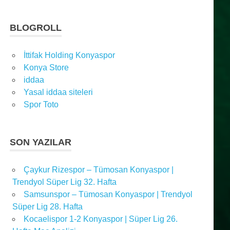
BLOGROLL
İttifak Holding Konyaspor
Konya Store
iddaa
Yasal iddaa siteleri
Spor Toto
SON YAZILAR
Çaykur Rizespor – Tümosan Konyaspor |
Trendyol Süper Lig 32. Hafta
Samsunspor – Tümosan Konyaspor | Trendyol
Süper Lig 28. Hafta
Kocaelispor 1-2 Konyaspor | Süper Lig 26.