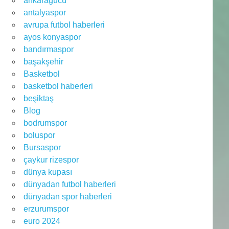
ankaragücü
antalyaspor
avrupa futbol haberleri
ayos konyaspor
bandırmaspor
başakşehir
Basketbol
basketbol haberleri
beşiktaş
Blog
bodrumspor
boluspor
Bursaspor
çaykur rizespor
dünya kupası
dünyadan futbol haberleri
dünyadan spor haberleri
erzurumspor
euro 2024