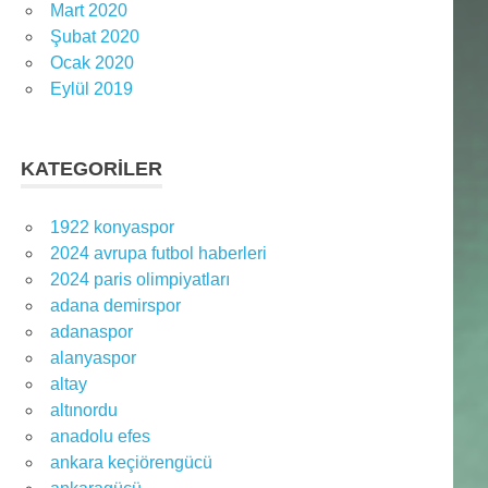
Mart 2020
Şubat 2020
Ocak 2020
Eylül 2019
KATEGORILER
1922 konyaspor
2024 avrupa futbol haberleri
2024 paris olimpiyatları
adana demirspor
adanaspor
alanyaspor
altay
altınordu
anadolu efes
ankara keçiörengücü