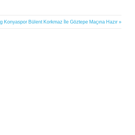
ding Konyaspor Bülent Korkmaz İle Göztepe Maçına Hazır