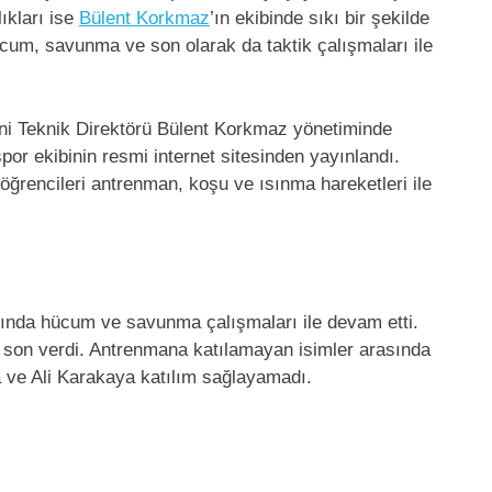
ıkları ise
Bülent Korkmaz
’ın ekibinde sıkı bir şekilde
cum, savunma ve son olarak da taktik çalışmaları ile
yeni Teknik Direktörü Bülent Korkmaz yönetiminde
spor ekibinin resmi internet sitesinden yayınlandı.
ğrencileri antrenman, koşu ve ısınma hareketleri ile
sında hücum ve savunma çalışmaları ile devam etti.
e son verdi. Antrenmana katılamayan isimler arasında
 ve Ali Karakaya katılım sağlayamadı.