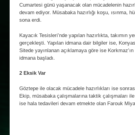
Cumartesi günü yaşanacak olan mücadelenin hazırl
devam ediyor. Müsabaka hazırlığı koşu, ısınma, hü
sona erdi.
Kayacık Tesisleri’nde yapılan hazırlıkta, takımın 
gerçekleşti. Yapılan idmana dair bilgiler ise, Konya
Sitede yayınlanan açıklamaya göre ise Korkmaz’ın ö
idmana başladı.
2 Eksik Var
Göztepe ile olacak mücadele hazırlıkları ise sonra
Ekip, müsabaka çalışmalarına taktik çalışmaları il
ise hala tedavileri devam etmekte olan Farouk Miya