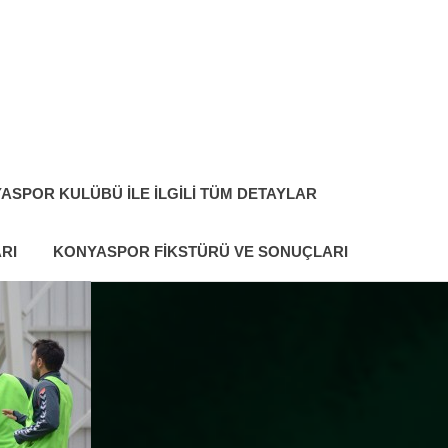
ASPOR KULÜBÜ ILE İLGILI TÜM DETAYLAR
RI
KONYASPOR FIKSTÜRÜ VE SONUÇLARI