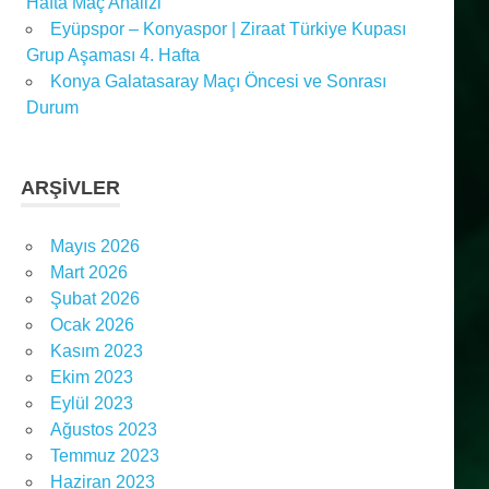
Hafta Maç Analizi
Eyüpspor – Konyaspor | Ziraat Türkiye Kupası
Grup Aşaması 4. Hafta
Konya Galatasaray Maçı Öncesi ve Sonrası
Durum
ARŞIVLER
Mayıs 2026
Mart 2026
Şubat 2026
Ocak 2026
Kasım 2023
Ekim 2023
Eylül 2023
Ağustos 2023
Temmuz 2023
Haziran 2023