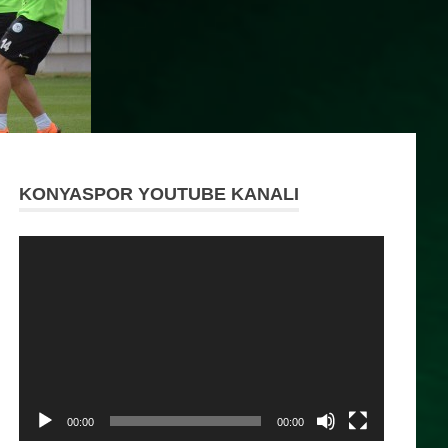
KONYASPOR YOUTUBE KANALI
Video
oynatıcı
00:00
00:00