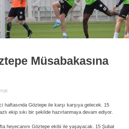
ztepe Müsabakasına
POR
nci haftasında Göztepe ile karşı karşıya gelecek. 15
azlı ekip sıkı bir şekilde hazırlanmaya devam ediyor.
afta heyecanını Göztepe ekibi ile yaşayacak. 15 Şubat