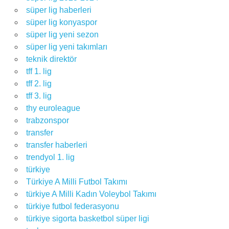
süper lig haberleri
süper lig konyaspor
süper lig yeni sezon
süper lig yeni takımları
teknik direktör
tff 1. lig
tff 2. lig
tff 3. lig
thy euroleague
trabzonspor
transfer
transfer haberleri
trendyol 1. lig
türkiye
Türkiye A Milli Futbol Takımı
türkiye A Milli Kadın Voleybol Takımı
türkiye futbol federasyonu
türkiye sigorta basketbol süper ligi