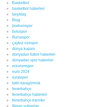
Basketbol
basketbol haberleri
beşiktaş
Blog
bodrumspor
boluspor
Bursaspor
çaykur rizespor
dünya kupası
dünyadan futbol haberleri
dünyadan spor haberleri
erzurumspor
euro 2024
eyüpspor
fatih karagümrük
fenerbahçe
fenerbahçe haberleri
fenerbahçe transfer
filenin sultanları