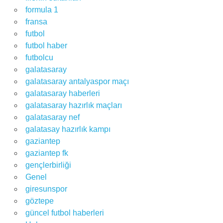
formula 1
fransa
futbol
futbol haber
futbolcu
galatasaray
galatasaray antalyaspor maçı
galatasaray haberleri
galatasaray hazırlık maçları
galatasaray nef
galatasay hazırlık kampı
gaziantep
gaziantep fk
gençlerbirliği
Genel
giresunspor
göztepe
güncel futbol haberleri