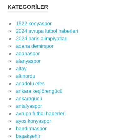
KATEGORILER
1922 konyaspor
2024 avrupa futbol haberleri
2024 paris olimpiyatları
adana demirspor
adanaspor
alanyaspor
altay
altınordu
anadolu efes
ankara keçiörengücü
ankaragücü
antalyaspor
avrupa futbol haberleri
ayos konyaspor
bandırmaspor
başakşehir