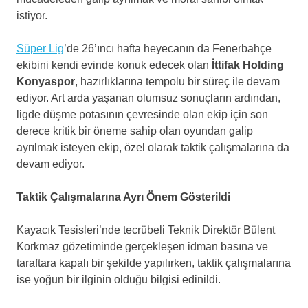
istiyor.
Süper Lig
’de 26’ıncı hafta heyecanın da Fenerbahçe
ekibini kendi evinde konuk edecek olan
İttifak Holding
Konyaspor
, hazırlıklarına tempolu bir süreç ile devam
ediyor. Art arda yaşanan olumsuz sonuçların ardından,
ligde düşme potasının çevresinde olan ekip için son
derece kritik bir öneme sahip olan oyundan galip
ayrılmak isteyen ekip, özel olarak taktik çalışmalarına da
devam ediyor.
Taktik Çalışmalarına Ayrı Önem Gösterildi
Kayacık Tesisleri’nde tecrübeli Teknik Direktör Bülent
Korkmaz gözetiminde gerçekleşen idman basına ve
taraftara kapalı bir şekilde yapılırken, taktik çalışmalarına
ise yoğun bir ilginin olduğu bilgisi edinildi.