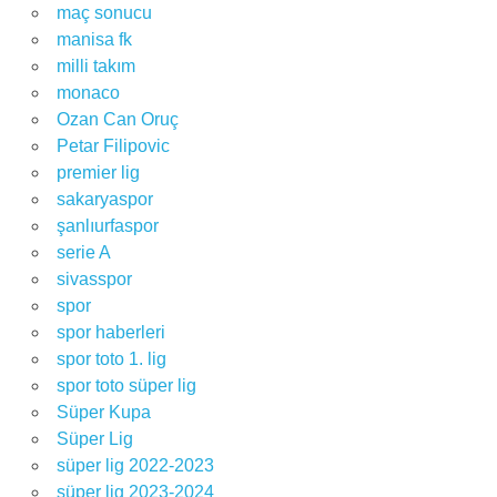
maç sonucu
manisa fk
milli takım
monaco
Ozan Can Oruç
Petar Filipovic
premier lig
sakaryaspor
şanlıurfaspor
serie A
sivasspor
spor
spor haberleri
spor toto 1. lig
spor toto süper lig
Süper Kupa
Süper Lig
süper lig 2022-2023
süper lig 2023-2024