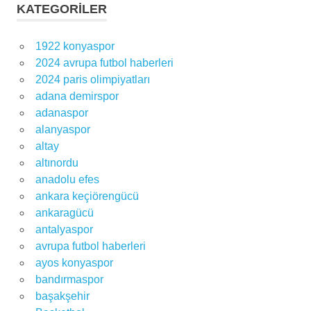
KATEGORILER
1922 konyaspor
2024 avrupa futbol haberleri
2024 paris olimpiyatları
adana demirspor
adanaspor
alanyaspor
altay
altınordu
anadolu efes
ankara keçiörengücü
ankaragücü
antalyaspor
avrupa futbol haberleri
ayos konyaspor
bandırmaspor
başakşehir