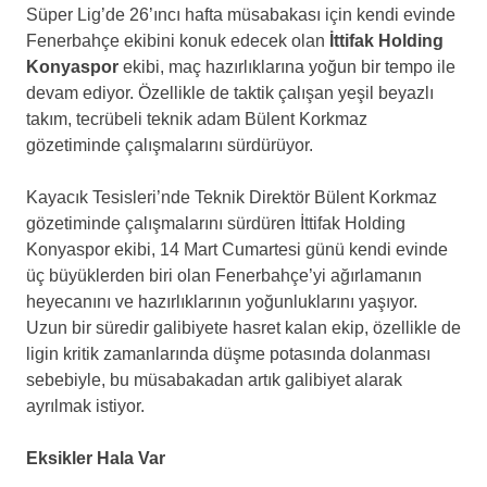
Süper Lig’de 26’ıncı hafta müsabakası için kendi evinde
Fenerbahçe ekibini konuk edecek olan
İttifak Holding
Konyaspor
ekibi, maç hazırlıklarına yoğun bir tempo ile
devam ediyor. Özellikle de taktik çalışan yeşil beyazlı
takım, tecrübeli teknik adam Bülent Korkmaz
gözetiminde çalışmalarını sürdürüyor.
Kayacık Tesisleri’nde Teknik Direktör Bülent Korkmaz
gözetiminde çalışmalarını sürdüren İttifak Holding
Konyaspor ekibi, 14 Mart Cumartesi günü kendi evinde
üç büyüklerden biri olan Fenerbahçe’yi ağırlamanın
heyecanını ve hazırlıklarının yoğunluklarını yaşıyor.
Uzun bir süredir galibiyete hasret kalan ekip, özellikle de
ligin kritik zamanlarında düşme potasında dolanması
sebebiyle, bu müsabakadan artık galibiyet alarak
ayrılmak istiyor.
Eksikler Hala Var