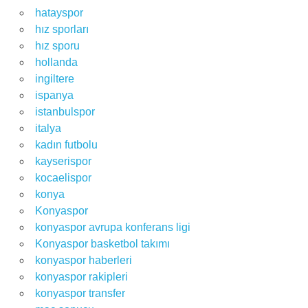
hatayspor
hız sporları
hız sporu
hollanda
ingiltere
ispanya
istanbulspor
italya
kadın futbolu
kayserispor
kocaelispor
konya
Konyaspor
konyaspor avrupa konferans ligi
Konyaspor basketbol takımı
konyaspor haberleri
konyaspor rakipleri
konyaspor transfer