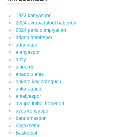
1922 konyaspor
2024 avrupa futbol haberleri
2024 paris olimpiyatları
adana demirspor
adanaspor
alanyaspor
altay
altınordu
anadolu efes
ankara keçiörengücü
ankaragücü
antalyaspor
avrupa futbol haberleri
ayos konyaspor
bandırmaspor
başakşehir
Basketbol