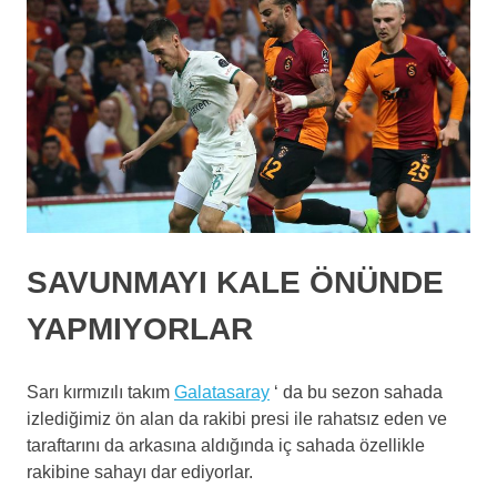
SAVUNMAYI KALE ÖNÜNDE
YAPMIYORLAR
Sarı kırmızılı takım
Galatasaray
‘ da bu sezon sahada
izlediğimiz ön alan da rakibi presi ile rahatsız eden ve
taraftarını da arkasına aldığında iç sahada özellikle
rakibine sahayı dar ediyorlar.