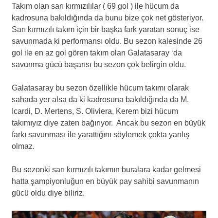
Takım olan sarı kırmızılılar ( 69 gol ) ile hücum da
kadrosuna bakıldığında da bunu bize çok net gösteriyor.
Sarı kırmızılı takım için bir başka fark yaratan sonuç ise
savunmada ki performansı oldu. Bu sezon kalesinde 26
gol ile en az gol gören takım olan Galatasaray ‘da
savunma gücü başarısı bu sezon çok belirgin oldu.
Galatasaray bu sezon özellikle hücum takımı olarak
sahada yer alsa da ki kadrosuna bakıldığında da M.
Icardi, D. Mertens, S. Oliviera, Kerem bizi hücum
takımıyız diye zaten bağırıyor. Ancak bu sezon en büyük
farkı savunması ile yarattığını söylemek çokta yanlış
olmaz.
Bu sezonki sarı kırmızılı takımın buralara kadar gelmesi
hatta şampiyonluğun en büyük pay sahibi savunmanın
gücü oldu diye biliriz.