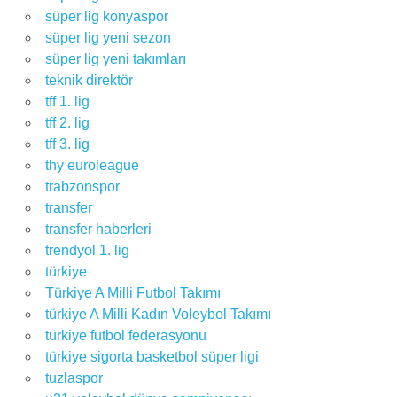
süper lig konyaspor
süper lig yeni sezon
süper lig yeni takımları
teknik direktör
tff 1. lig
tff 2. lig
tff 3. lig
thy euroleague
trabzonspor
transfer
transfer haberleri
trendyol 1. lig
türkiye
Türkiye A Milli Futbol Takımı
türkiye A Milli Kadın Voleybol Takımı
türkiye futbol federasyonu
türkiye sigorta basketbol süper ligi
tuzlaspor