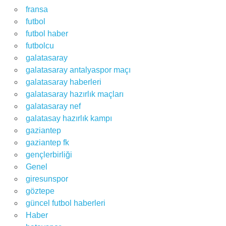
fransa
futbol
futbol haber
futbolcu
galatasaray
galatasaray antalyaspor maçı
galatasaray haberleri
galatasaray hazırlık maçları
galatasaray nef
galatasay hazırlık kampı
gaziantep
gaziantep fk
gençlerbirliği
Genel
giresunspor
göztepe
güncel futbol haberleri
Haber