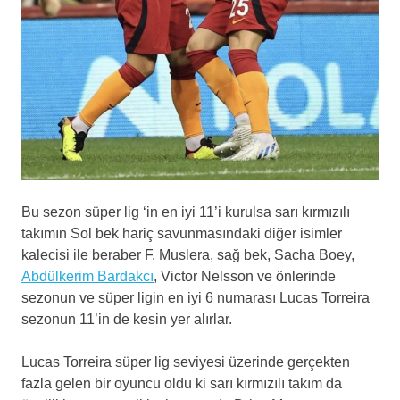
Bu sezon süper lig ‘in en iyi 11’i kurulsa sarı kırmızılı
takımın Sol bek hariç savunmasındaki diğer isimler
kalecisi ile beraber F. Muslera, sağ bek, Sacha Boey,
Abdülkerim Bardakcı
, Victor Nelsson ve önlerinde
sezonun ve süper ligin en iyi 6 numarası Lucas Torreira
sezonun 11’in de kesin yer alırlar.
Lucas Torreira süper lig seviyesi üzerinde gerçekten
fazla gelen bir oyuncu oldu ki sarı kırmızılı takım da