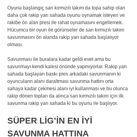
Oyuna başlangıç sarı kırmızılı takım da topa sahip olan
daha çok rakip yarı sahada oyunu oynamak isteyen ve
rakibe ön alan presi ile rahat oynamasını engellemek.
Hücumcu bir oyun ile görünseler de sarı kırmızılı takım
savunmasını ön alanda rakip yarı sahada başlatıyor
olması.
Savunması ile buralara kadar geldi evet ama bu
savunmayı kendi kalesi önünde yapmıyorlar. Rakip yarı
sahada başlayan baskı pres arkadaki savunmanın ki
oyuncuların alanı daraltması savunma hattını orta
sahaya kadar çekmesi alanı iyi kullanması ve bu olunca
rakip dönen topları da alınca sarı kırmızılı takım için ilk
savunma rakip yarı sahada ki bu oyunu ile başlıyor.
SÜPER LİG’İN EN İYİ
SAVUNMA HATTINA