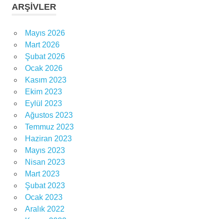
ARŞIVLER
süper lig
haberleri
victor
Mayıs 2026
nelsson
Mart 2026
Şubat 2026
Ocak 2026
Kasım 2023
Ekim 2023
Eylül 2023
Ağustos 2023
Temmuz 2023
Haziran 2023
Mayıs 2023
Nisan 2023
Mart 2023
Şubat 2023
Ocak 2023
Aralık 2022