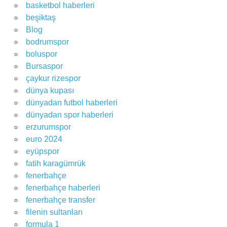
basketbol haberleri
beşiktaş
Blog
bodrumspor
boluspor
Bursaspor
çaykur rizespor
dünya kupası
dünyadan futbol haberleri
dünyadan spor haberleri
erzurumspor
euro 2024
eyüpspor
fatih karagümrük
fenerbahçe
fenerbahçe haberleri
fenerbahçe transfer
filenin sultanları
formula 1