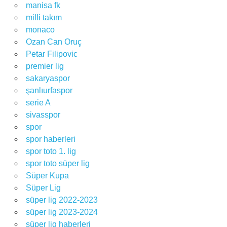
manisa fk
milli takım
monaco
Ozan Can Oruç
Petar Filipovic
premier lig
sakaryaspor
şanlıurfaspor
serie A
sivasspor
spor
spor haberleri
spor toto 1. lig
spor toto süper lig
Süper Kupa
Süper Lig
süper lig 2022-2023
süper lig 2023-2024
süper lig haberleri