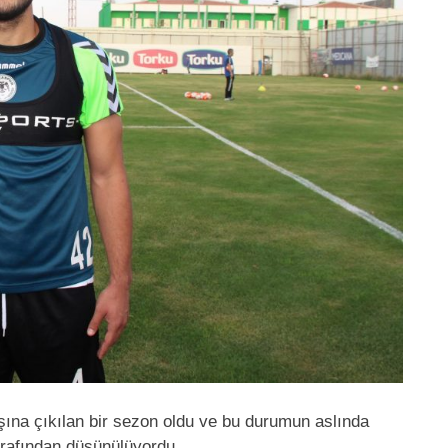
ışına çıkılan bir sezon oldu ve bu durumun aslında
 tarafından düşünülüyordu.