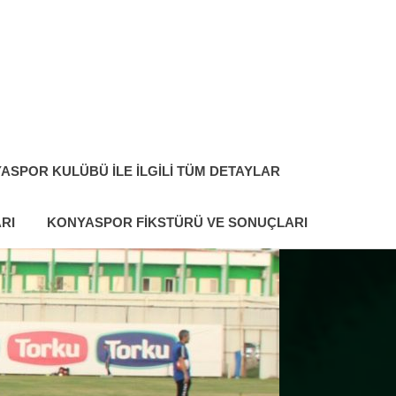
ASPOR KULÜBÜ ILE İLGILI TÜM DETAYLAR
RI
KONYASPOR FIKSTÜRÜ VE SONUÇLARI