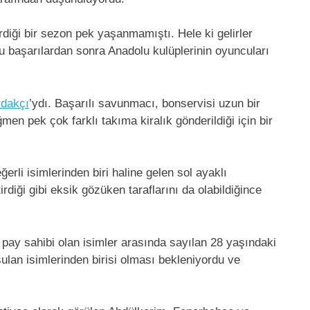
rdiği bir sezon pek yaşanmamıştı. Hele ki gelirler
 başarılardan sonra Anadolu kulüplerinin oyuncuları
rdakçı
’ydı. Başarılı savunmacı, bonservisi uzun bir
en pek çok farklı takıma kiralık gönderildiği için bir
ğerli isimlerinden biri haline gelen sol ayaklı
irdiği gibi eksik gözüken taraflarını da olabildiğince
y sahibi olan isimler arasında sayılan 28 yaşındaki
lan isimlerinden birisi olması bekleniyordu ve