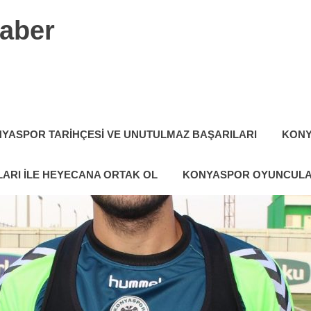
aber
YASPOR TARIHÇESI VE UNUTULMAZ BAŞARILARI
KONY
ARI ILE HEYECANA ORTAK OL
KONYASPOR OYUNCULA