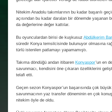
Nitekim Anadolu takımlarının bu kadar başarılı geçi
açısından bu kadar daralan bir dönemde yaşanan bu
da değerlerine değer kattılar.
Bu oyunculardan birisi de kuşkusuz
Abdülkerim Ba
süredir Konya temsilcisinde bulunuyor olmasına rağm
türlü istenilen patlamayı yapamamıştı.
Takıma döndüğü andan itibaren
Konyaspor
’un en de
savunmacı, kendisini öne çıkaran özelliklerini gelişt
telafi etti.
Geçen sezon Konyaspor’un başarısında çok büyük pa
savunmacının yaz transfer döneminin en çok konuşu
nitekim öyle de oldu.