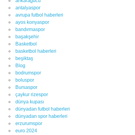
ankaragücü
antalyaspor
avrupa futbol haberleri
ayos konyaspor
bandırmaspor
başakşehir
Basketbol
basketbol haberleri
beşiktaş
Blog
bodrumspor
boluspor
Bursaspor
çaykur rizespor
dünya kupası
dünyadan futbol haberleri
dünyadan spor haberleri
erzurumspor
euro 2024