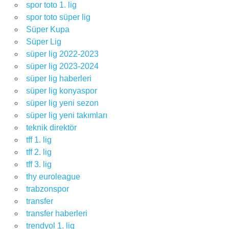
spor toto 1. lig
spor toto süper lig
Süper Kupa
Süper Lig
süper lig 2022-2023
süper lig 2023-2024
süper lig haberleri
süper lig konyaspor
süper lig yeni sezon
süper lig yeni takımları
teknik direktör
tff 1. lig
tff 2. lig
tff 3. lig
thy euroleague
trabzonspor
transfer
transfer haberleri
trendyol 1. lig