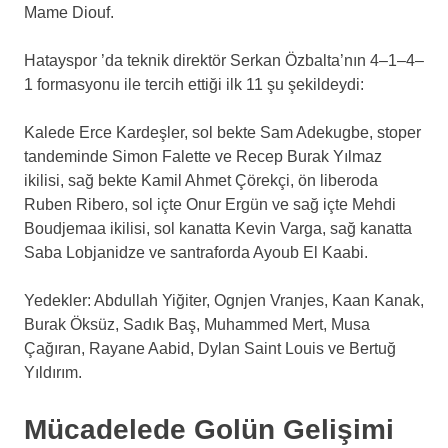
Mame Diouf.
Hatayspor ’da teknik direktör Serkan Özbalta’nın 4–1–4–
1 formasyonu ile tercih ettiği ilk 11 şu şekildeydi:
Kalede Erce Kardeşler, sol bekte Sam Adekugbe, stoper
tandeminde Simon Falette ve Recep Burak Yılmaz
ikilisi, sağ bekte Kamil Ahmet Çörekçi, ön liberoda
Ruben Ribero, sol içte Onur Ergün ve sağ içte Mehdi
Boudjemaa ikilisi, sol kanatta Kevin Varga, sağ kanatta
Saba Lobjanidze ve santraforda Ayoub El Kaabi.
Yedekler: Abdullah Yiğiter, Ognjen Vranjes, Kaan Kanak,
Burak Öksüz, Sadık Baş, Muhammed Mert, Musa
Çağıran, Rayane Aabid, Dylan Saint Louis ve Bertuğ
Yıldırım.
Mücadelede Golün Gelişimi