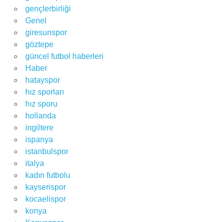
gençlerbirliği
Genel
giresunspor
göztepe
güncel futbol haberleri
Haber
hatayspor
hız sporları
hız sporu
hollanda
ingiltere
ispanya
istanbulspor
italya
kadın futbolu
kayserispor
kocaelispor
konya