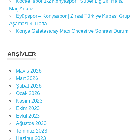
Kocaelispor 1-2 Konyaspor | Süper Lig 26. Hafta
Maç Analizi
Eyüpspor – Konyaspor | Ziraat Türkiye Kupası Grup
Aşaması 4. Hafta
Konya Galatasaray Maçı Öncesi ve Sonrası Durum
ARŞIVLER
Mayıs 2026
Mart 2026
Şubat 2026
Ocak 2026
Kasım 2023
Ekim 2023
Eylül 2023
Ağustos 2023
Temmuz 2023
Haziran 2023