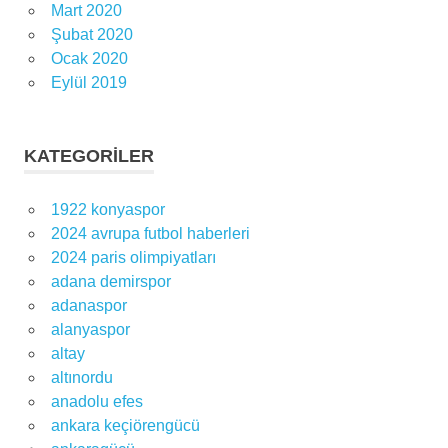
Mart 2020
Şubat 2020
Ocak 2020
Eylül 2019
KATEGORILER
1922 konyaspor
2024 avrupa futbol haberleri
2024 paris olimpiyatları
adana demirspor
adanaspor
alanyaspor
altay
altınordu
anadolu efes
ankara keçiörengücü