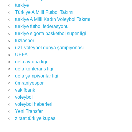
türkiye
Türkiye A Milli Futbol Takımı
türkiye A Milli Kadın Voleybol Takımı
türkiye futbol federasyonu
türkiye sigorta basketbol süper ligi
tuzlaspor
u21 voleybol dünya şampiyonası
UEFA
uefa avrupa ligi
uefa konferans ligi
uefa şampiyonlar ligi
ümraniyespor
vakıfbank
voleybol
voleybol haberleri
Yeni Transfer
ziraat türkiye kupası