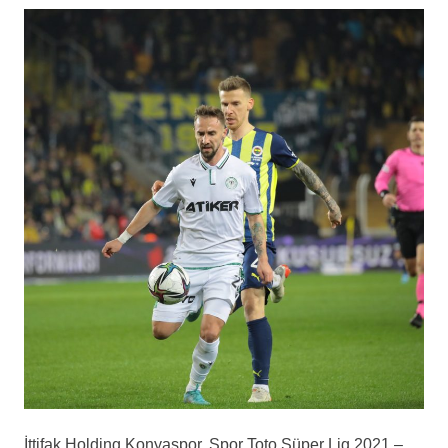
İttifak Holding Konyaspor, Spor Toto Süper Lig 2021 –