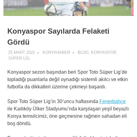
Konyaspor Sayılarda Felaketi
Gördü
25 MART 2022
KONYAHABER
BLOG
,
KONYASPOR
,
SÜPER LIG
Konyaspor sezon başından beri Spor Toto Süper Lig’de
topladığı puanlarla değil oynadığı sistemli akılcı ve etkin
futbolla da dikkatleri üzerine çekmeyi başardı.
Spor Toto Süper Lig’in 30’uncu haftasında
Fenerbahçe
ile Kadıköy Ülker Stadyumu’nda karşılaşan yeşil beyazlı
Konya temsilcimiz, öne geçmesine rağmen sahadan eli
boş döndü.