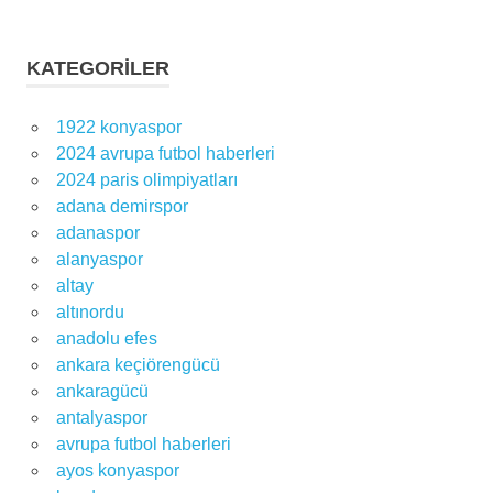
KATEGORILER
1922 konyaspor
2024 avrupa futbol haberleri
2024 paris olimpiyatları
adana demirspor
adanaspor
alanyaspor
altay
altınordu
anadolu efes
ankara keçiörengücü
ankaragücü
antalyaspor
avrupa futbol haberleri
ayos konyaspor