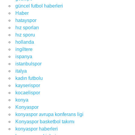
güncel futbol haberleri
Haber
hatayspor
hız sporları
hız sporu
hollanda
ingiltere
ispanya
istanbulspor
italya
kadın futbolu
kayserispor
kocaelispor
konya
Konyaspor
konyaspor avrupa konferans ligi
Konyaspor basketbol takımı
konyaspor haberleri