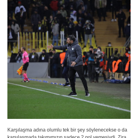
Karşılaşma adına olumlu tek bir şey söylenecekse o da
karşılaşmada takımımızın sadece 2 gol yemesiydi. Zira