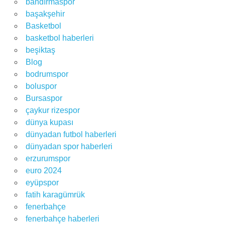
bandırmaspor
başakşehir
Basketbol
basketbol haberleri
beşiktaş
Blog
bodrumspor
boluspor
Bursaspor
çaykur rizespor
dünya kupası
dünyadan futbol haberleri
dünyadan spor haberleri
erzurumspor
euro 2024
eyüpspor
fatih karagümrük
fenerbahçe
fenerbahçe haberleri