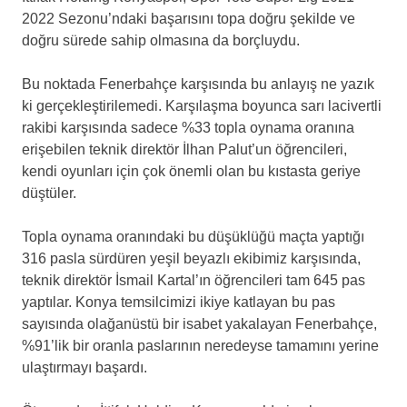
2022 Sezonu’ndaki başarısını topa doğru şekilde ve
doğru sürede sahip olmasına da borçluydu.
Bu noktada Fenerbahçe karşısında bu anlayış ne yazık
ki gerçekleştirilemedi. Karşılaşma boyunca sarı lacivertli
rakibi karşısında sadece %33 topla oynama oranına
erişebilen teknik direktör İlhan Palut’un öğrencileri,
kendi oyunları için çok önemli olan bu kıstasta geriye
düştüler.
Topla oynama oranındaki bu düşüklüğü maçta yaptığı
316 pasla sürdüren yeşil beyazlı ekibimiz karşısında,
teknik direktör İsmail Kartal’ın öğrencileri tam 645 pas
yaptılar. Konya temsilcimizi ikiye katlayan bu pas
sayısında olağanüstü bir isabet yakalayan Fenerbahçe,
%91’lik bir oranla paslarının neredeyse tamamını yerine
ulaştırmayı başardı.