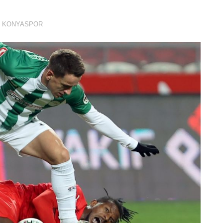
,
KONYASPOR