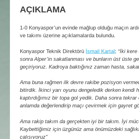
AÇIKLAMA
1-0 Konyaspor’un evinde mağlup olduğu maçın ardın
ve takımı üzerine açıklamalarda bulundu.
Konyaspor Teknik Direktörü
İsmail Kartal
;
“İki ker
sonra Alper’in sakatlanması ve bunların üst üste ge
geçiriyoruz. Kadroya baktığınız zaman hasta, sakat
Ama buna rağmen ilk devre rakibe pozisyon verme
bitirdik. İkinci yarı oyunu dengeledik derken ken
kaptırdığımız bir topa gol yedik. Daha sonra tekrar
anlamda değerlendirip maçı çevirmek için gayret gö
Ama rakip takım da gerçekten iyi bir takım. İyi müc
Kaybettiğimiz için üzgünüz ama önümüzdeki sağlıklı
çalışıyoruz”