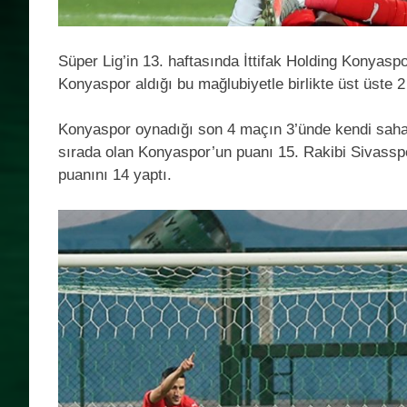
Süper Lig’in 13. haftasında İttifak Holding Konyaspo
Konyaspor aldığı bu mağlubiyetle birlikte üst üste
Konyaspor oynadığı son 4 maçın 3’ünde kendi sahas
sırada olan Konyaspor’un puanı 15. Rakibi Sivasspor 
puanını 14 yaptı.