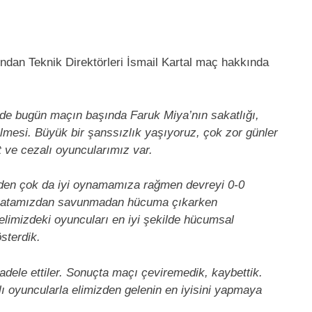
dan Teknik Direktörleri İsmail Kartal maç hakkında
e de bugün maçın başında Faruk Miya’nın sakatlığı,
lmesi. Büyük bir şanssızlık yaşıyoruz, çok zor günler
 ve cezalı oyuncularımız var.
den çok da iyi oynamamıza rağmen devreyi 0-0
di hatamızdan savunmadan hücuma çıkarken
 elimizdeki oyuncuları en iyi şekilde hücumsal
sterdik.
adele ettiler. Sonuçta maçı çeviremedik, kaybettik.
 oyuncularla elimizden gelenin en iyisini yapmaya