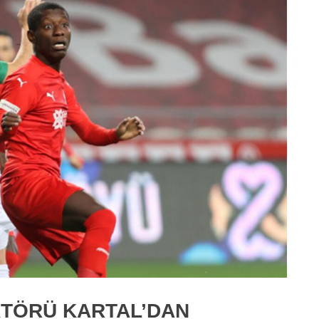
KTÖRÜ KARTAL’DAN