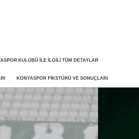
ASPOR KULÜBÜ ILE İLGILI TÜM DETAYLAR
RI
KONYASPOR FIKSTÜRÜ VE SONUÇLARI