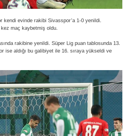
r kendi evinde rakibi Sivasspor’a 1-0 yenildi.
 2 kez maç kaybetmiş oldu.
ında rakibine yenildi. Süper Lig puan tablosunda 13.
ise aldığı bu galibiyet ile 16. sıraya yükseldi ve