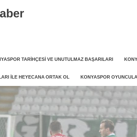
aber
YASPOR TARIHÇESI VE UNUTULMAZ BAŞARILARI
KONY
ARI ILE HEYECANA ORTAK OL
KONYASPOR OYUNCULA