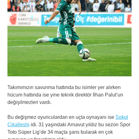
Takımımızın savunma hattında bu isimler yer alırken
hücum hattında ise yine teknik direktör İlhan Palut’un
değişilmezleri vardı.
Bu değişmez oyunculardan en uçta oynayanı ise
Sokol
Cikalleshi
idi. 31 yaşındaki Arnavut yıldız bu sezon Spor
Toto Süper Lig’de 34 maçta şans bularak en çok