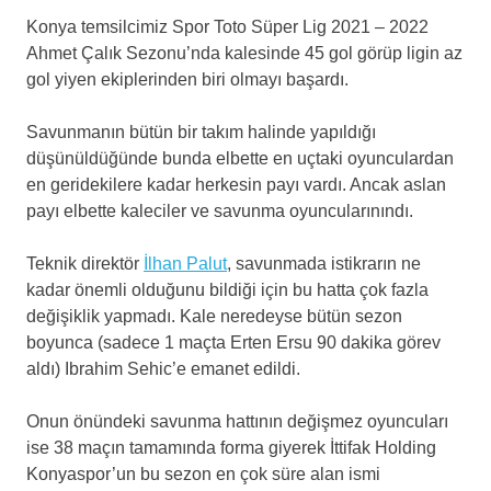
Konya temsilcimiz Spor Toto Süper Lig 2021 – 2022
Ahmet Çalık Sezonu’nda kalesinde 45 gol görüp ligin az
gol yiyen ekiplerinden biri olmayı başardı.
Savunmanın bütün bir takım halinde yapıldığı
düşünüldüğünde bunda elbette en uçtaki oyunculardan
en geridekilere kadar herkesin payı vardı. Ancak aslan
payı elbette kaleciler ve savunma oyuncularınındı.
Teknik direktör
İlhan Palut
, savunmada istikrarın ne
kadar önemli olduğunu bildiği için bu hatta çok fazla
değişiklik yapmadı. Kale neredeyse bütün sezon
boyunca (sadece 1 maçta Erten Ersu 90 dakika görev
aldı) Ibrahim Sehic’e emanet edildi.
Onun önündeki savunma hattının değişmez oyuncuları
ise 38 maçın tamamında forma giyerek İttifak Holding
Konyaspor’un bu sezon en çok süre alan ismi