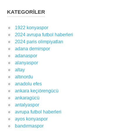
KATEGORILER
1922 konyaspor
2024 avrupa futbol haberleri
2024 paris olimpiyatları
adana demirspor
adanaspor
alanyaspor
altay
altınordu
anadolu efes
ankara keçiörengücü
ankaragücü
antalyaspor
avrupa futbol haberleri
ayos konyaspor
bandırmaspor