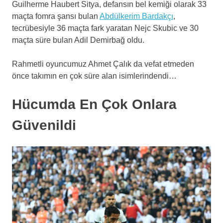
Guilherme Haubert Sitya, defansın bel kemiği olarak 33
maçta fomra şansı bulan
Abdülkerim Bardakçı
,
tecrübesiyle 36 maçta fark yaratan Nejc Skubic ve 30
maçta süre bulan Adil Demirbağ oldu.
Rahmetli oyuncumuz Ahmet Çalık da vefat etmeden
önce takımın en çok süre alan isimlerindendi…
Hücumda En Çok Onlara
Güvenildi