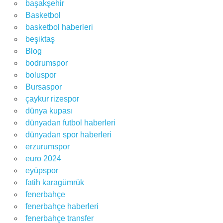
başakşehir
Basketbol
basketbol haberleri
beşiktaş
Blog
bodrumspor
boluspor
Bursaspor
çaykur rizespor
dünya kupası
dünyadan futbol haberleri
dünyadan spor haberleri
erzurumspor
euro 2024
eyüpspor
fatih karagümrük
fenerbahçe
fenerbahçe haberleri
fenerbahçe transfer