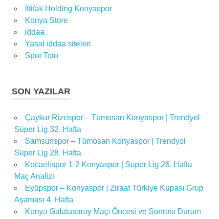
İttifak Holding Konyaspor
Konya Store
iddaa
Yasal iddaa siteleri
Spor Toto
SON YAZILAR
Çaykur Rizespor – Tümosan Konyaspor | Trendyol
Süper Lig 32. Hafta
Samsunspor – Tümosan Konyaspor | Trendyol
Süper Lig 28. Hafta
Kocaelispor 1-2 Konyaspor | Süper Lig 26. Hafta
Maç Analizi
Eyüpspor – Konyaspor | Ziraat Türkiye Kupası Grup
Aşaması 4. Hafta
Konya Galatasaray Maçı Öncesi ve Sonrası Durum