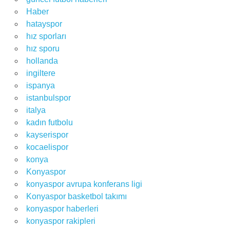
Haber
hatayspor
hız sporları
hız sporu
hollanda
ingiltere
ispanya
istanbulspor
italya
kadın futbolu
kayserispor
kocaelispor
konya
Konyaspor
konyaspor avrupa konferans ligi
Konyaspor basketbol takımı
konyaspor haberleri
konyaspor rakipleri