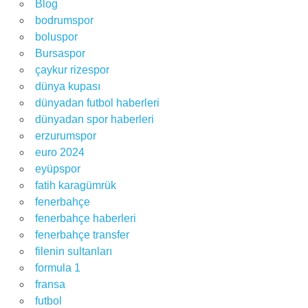
Blog
bodrumspor
boluspor
Bursaspor
çaykur rizespor
dünya kupası
dünyadan futbol haberleri
dünyadan spor haberleri
erzurumspor
euro 2024
eyüpspor
fatih karagümrük
fenerbahçe
fenerbahçe haberleri
fenerbahçe transfer
filenin sultanları
formula 1
fransa
futbol