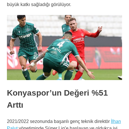
büyük katkı sağladığı görülüyor.
Konyaspor’un Değeri %51
Arttı
2021/2022 sezonunda başarılı genç teknik direktör
İlhan
Palut
yönetiminde Süper Lig’e başlayan ve oldukça iyi