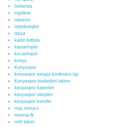
hollanda
ingiltere
ispanya
istanbulspor
italya
kadın futbolu
kayserispor
kocaelispor
konya
Konyaspor
konyaspor avrupa konferans ligi
Konyaspor basketbol takımı
konyaspor haberleri
konyaspor rakipleri
konyaspor transfer
maç sonucu
manisa fk
milli takım