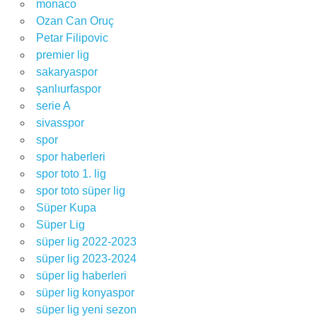
monaco
Ozan Can Oruç
Petar Filipovic
premier lig
sakaryaspor
şanlıurfaspor
serie A
sivasspor
spor
spor haberleri
spor toto 1. lig
spor toto süper lig
Süper Kupa
Süper Lig
süper lig 2022-2023
süper lig 2023-2024
süper lig haberleri
süper lig konyaspor
süper lig yeni sezon