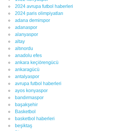
2024 avrupa futbol haberleri
2024 paris olimpiyatları
adana demirspor
adanaspor
alanyaspor
altay
altınordu
anadolu efes
ankara keçiörengücü
ankaragücü
antalyaspor
avrupa futbol haberleri
ayos konyaspor
bandırmaspor
başakşehir
Basketbol
basketbol haberleri
beşiktaş