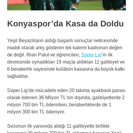
Konyaspor’da Kasa da Doldu
Yeşil Beyazlıların aldığı başarılı sonuçlar neticesinde
maddi olarak artış gösteren tek kalemi kadronun değeri
de değil. İlhan Palut ve öğrencileri,
Süper Lig
’in ilk
devresinde oynadıkları 19 maçta aldıkları 11 galibiyet ve
6 beraberlik sayesinde kulübün kasasına da büyük katkı
sağladılar.
Süper Lig’de mücadele eden 20 takıma ayakbastı parası
olarak ödenen 36 Milyon TL’nin dışında, galibiyetlerde 2
milyon 700 bin TL ödenirken, beraberliklerde de 1
milyon 300 bin TL ödeniyor.
Sezonun ilk yarısında aldığı 11 galibiyetle birlikte