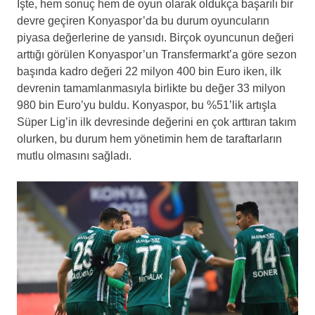
İşte, hem sonuç hem de oyun olarak oldukça başarılı bir
devre geçiren Konyaspor’da bu durum oyuncuların
piyasa değerlerine de yansıdı. Birçok oyuncunun değeri
arttığı görülen Konyaspor’un Transfermarkt’a göre sezon
başında kadro değeri 22 milyon 400 bin Euro iken, ilk
devrenin tamamlanmasıyla birlikte bu değer 33 milyon
980 bin Euro’yu buldu. Konyaspor, bu %51’lik artışla
Süper Lig’in ilk devresinde değerini en çok arttıran takım
olurken, bu durum hem yönetimin hem de taraftarların
mutlu olmasını sağladı.