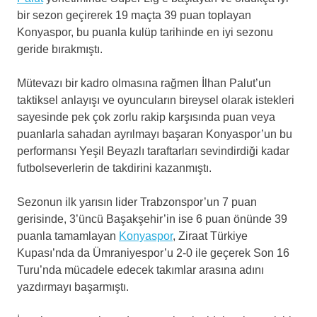
bir sezon geçirerek 19 maçta 39 puan toplayan
Konyaspor, bu puanla kulüp tarihinde en iyi sezonu
geride bırakmıştı.
Mütevazı bir kadro olmasına rağmen İlhan Palut’un
taktiksel anlayışı ve oyuncuların bireysel olarak istekleri
sayesinde pek çok zorlu rakip karşısında puan veya
puanlarla sahadan ayrılmayı başaran Konyaspor’un bu
performansı Yeşil Beyazlı taraftarları sevindirdiği kadar
futbolseverlerin de takdirini kazanmıştı.
Sezonun ilk yarısın lider Trabzonspor’un 7 puan
gerisinde, 3’üncü Başakşehir’in ise 6 puan önünde 39
puanla tamamlayan
Konyaspor
, Ziraat Türkiye
Kupası’nda da Ümraniyespor’u 2-0 ile geçerek Son 16
Turu’nda mücadele edecek takımlar arasına adını
yazdırmayı başarmıştı.