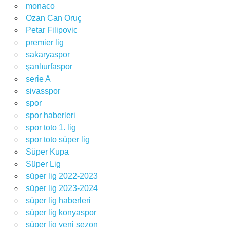
monaco
Ozan Can Oruç
Petar Filipovic
premier lig
sakaryaspor
şanlıurfaspor
serie A
sivasspor
spor
spor haberleri
spor toto 1. lig
spor toto süper lig
Süper Kupa
Süper Lig
süper lig 2022-2023
süper lig 2023-2024
süper lig haberleri
süper lig konyaspor
süper lig yeni sezon