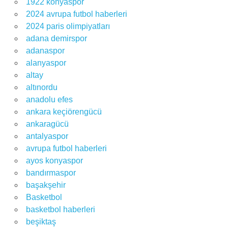
1922 konyaspor
2024 avrupa futbol haberleri
2024 paris olimpiyatları
adana demirspor
adanaspor
alanyaspor
altay
altınordu
anadolu efes
ankara keçiörengücü
ankaragücü
antalyaspor
avrupa futbol haberleri
ayos konyaspor
bandırmaspor
başakşehir
Basketbol
basketbol haberleri
beşiktaş