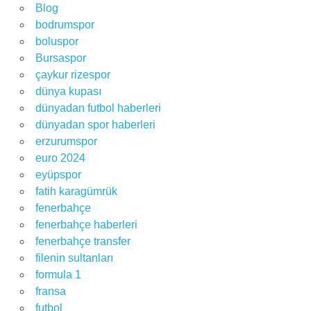
Blog
bodrumspor
boluspor
Bursaspor
çaykur rizespor
dünya kupası
dünyadan futbol haberleri
dünyadan spor haberleri
erzurumspor
euro 2024
eyüpspor
fatih karagümrük
fenerbahçe
fenerbahçe haberleri
fenerbahçe transfer
filenin sultanları
formula 1
fransa
futbol