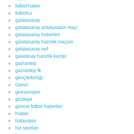
futbol haber
futbolcu
galatasaray
galatasaray antalyaspor maçı
galatasaray haberleri
galatasaray hazırlık maçları
galatasaray nef
galatasay hazırlık kampı
gaziantep
gaziantep fk
gençlerbirliği
Genel
giresunspor
göztepe
güncel futbol haberleri
Haber
hatayspor
hız sporları