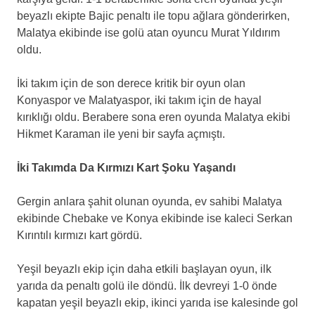
beyazlı ekipte Bajic penaltı ile topu ağlara gönderirken,
Malatya ekibinde ise golü atan oyuncu Murat Yıldırım
oldu.
İki takım için de son derece kritik bir oyun olan
Konyaspor ve Malatyaspor, iki takım için de hayal
kırıklığı oldu. Berabere sona eren oyunda Malatya ekibi
Hikmet Karaman ile yeni bir sayfa açmıştı.
İki Takımda Da Kırmızı Kart Şoku Yaşandı
Gergin anlara şahit olunan oyunda, ev sahibi Malatya
ekibinde Chebake ve Konya ekibinde ise kaleci Serkan
Kırıntılı kırmızı kart gördü.
Yeşil beyazlı ekip için daha etkili başlayan oyun, ilk
yarıda da penaltı golü ile döndü. İlk devreyi 1-0 önde
kapatan yeşil beyazlı ekip, ikinci yarıda ise kalesinde gol