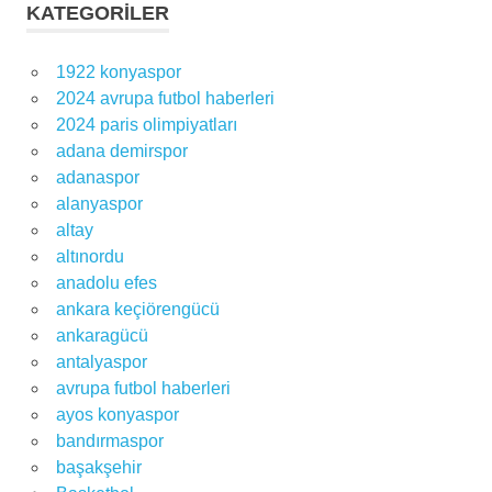
KATEGORILER
1922 konyaspor
2024 avrupa futbol haberleri
2024 paris olimpiyatları
adana demirspor
adanaspor
alanyaspor
altay
altınordu
anadolu efes
ankara keçiörengücü
ankaragücü
antalyaspor
avrupa futbol haberleri
ayos konyaspor
bandırmaspor
başakşehir