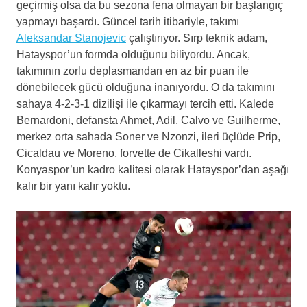
geçirmiş olsa da bu sezona fena olmayan bir başlangıç
yapmayı başardı. Güncel tarih itibariyle, takımı
Aleksandar Stanojevic
çalıştırıyor. Sırp teknik adam,
Hatayspor’un formda olduğunu biliyordu. Ancak,
takımının zorlu deplasmandan en az bir puan ile
dönebilecek gücü olduğuna inanıyordu. O da takımını
sahaya 4-2-3-1 dizilişi ile çıkarmayı tercih etti. Kalede
Bernardoni, defansta Ahmet, Adil, Calvo ve Guilherme,
merkez orta sahada Soner ve Nzonzi, ileri üçlüde Prip,
Cicaldau ve Moreno, forvette de Cikalleshi vardı.
Konyaspor’un kadro kalitesi olarak Hatayspor’dan aşağı
kalır bir yanı kalır yoktu.