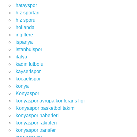
hatayspor
hız sporları
hız sporu
hollanda
ingiltere
ispanya
istanbulspor
italya
kadın futbolu
kayserispor
kocaelispor
konya
Konyaspor
konyaspor avrupa konferans ligi
Konyaspor basketbol takımı
konyaspor haberleri
konyaspor rakipleri
konyaspor transfer