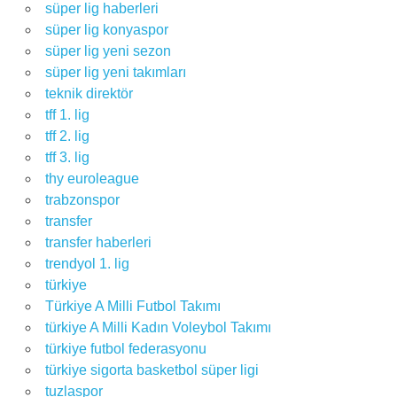
süper lig haberleri
süper lig konyaspor
süper lig yeni sezon
süper lig yeni takımları
teknik direktör
tff 1. lig
tff 2. lig
tff 3. lig
thy euroleague
trabzonspor
transfer
transfer haberleri
trendyol 1. lig
türkiye
Türkiye A Milli Futbol Takımı
türkiye A Milli Kadın Voleybol Takımı
türkiye futbol federasyonu
türkiye sigorta basketbol süper ligi
tuzlaspor