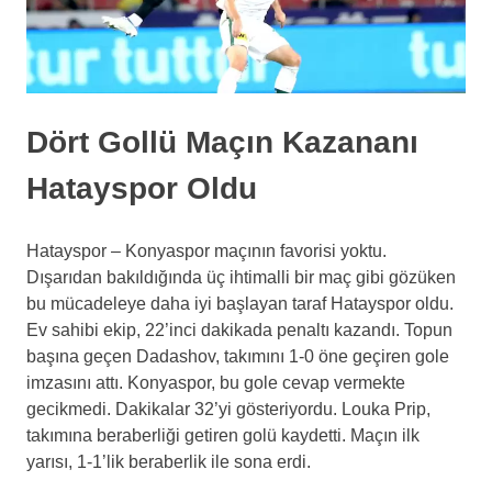
Dört Gollü Maçın Kazananı
Hatayspor Oldu
Hatayspor – Konyaspor maçının favorisi yoktu.
Dışarıdan bakıldığında üç ihtimalli bir maç gibi gözüken
bu mücadeleye daha iyi başlayan taraf Hatayspor oldu.
Ev sahibi ekip, 22’inci dakikada penaltı kazandı. Topun
başına geçen Dadashov, takımını 1-0 öne geçiren gole
imzasını attı. Konyaspor, bu gole cevap vermekte
gecikmedi. Dakikalar 32’yi gösteriyordu. Louka Prip,
takımına beraberliği getiren golü kaydetti. Maçın ilk
yarısı, 1-1’lik beraberlik ile sona erdi.