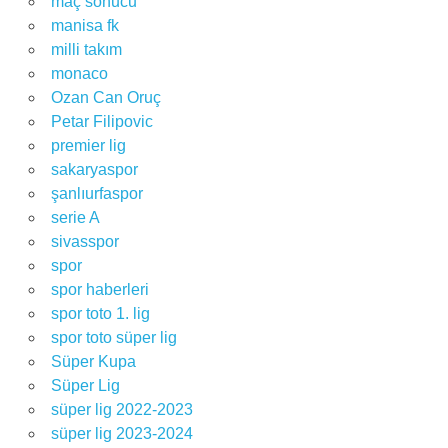
maç sonucu
manisa fk
milli takım
monaco
Ozan Can Oruç
Petar Filipovic
premier lig
sakaryaspor
şanlıurfaspor
serie A
sivasspor
spor
spor haberleri
spor toto 1. lig
spor toto süper lig
Süper Kupa
Süper Lig
süper lig 2022-2023
süper lig 2023-2024