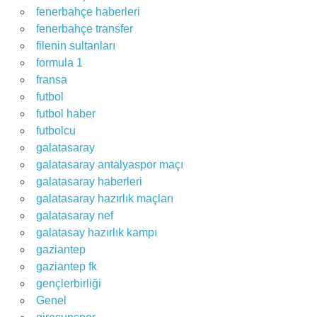
fenerbahçe haberleri
fenerbahçe transfer
filenin sultanları
formula 1
fransa
futbol
futbol haber
futbolcu
galatasaray
galatasaray antalyaspor maçı
galatasaray haberleri
galatasaray hazırlık maçları
galatasaray nef
galatasay hazırlık kampı
gaziantep
gaziantep fk
gençlerbirliği
Genel