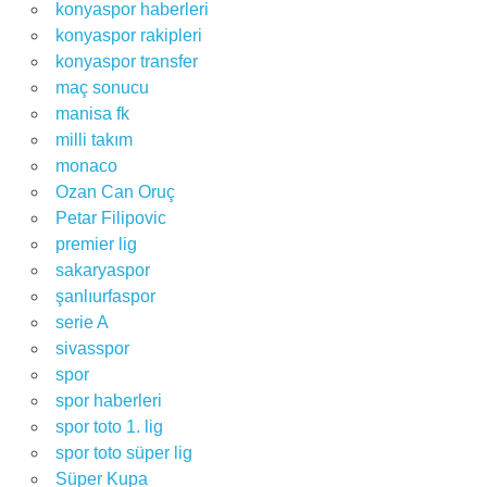
konyaspor haberleri
konyaspor rakipleri
konyaspor transfer
maç sonucu
manisa fk
milli takım
monaco
Ozan Can Oruç
Petar Filipovic
premier lig
sakaryaspor
şanlıurfaspor
serie A
sivasspor
spor
spor haberleri
spor toto 1. lig
spor toto süper lig
Süper Kupa