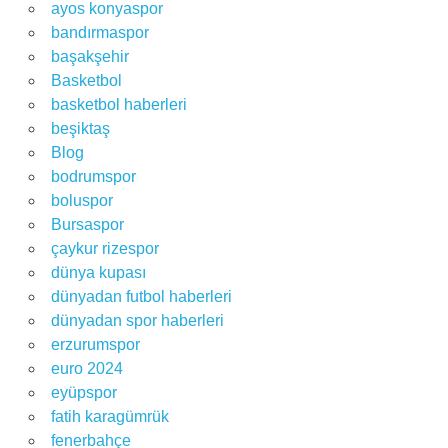
ayos konyaspor
bandırmaspor
başakşehir
Basketbol
basketbol haberleri
beşiktaş
Blog
bodrumspor
boluspor
Bursaspor
çaykur rizespor
dünya kupası
dünyadan futbol haberleri
dünyadan spor haberleri
erzurumspor
euro 2024
eyüpspor
fatih karagümrük
fenerbahçe