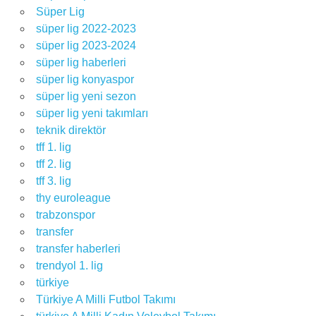
Süper Lig
süper lig 2022-2023
süper lig 2023-2024
süper lig haberleri
süper lig konyaspor
süper lig yeni sezon
süper lig yeni takımları
teknik direktör
tff 1. lig
tff 2. lig
tff 3. lig
thy euroleague
trabzonspor
transfer
transfer haberleri
trendyol 1. lig
türkiye
Türkiye A Milli Futbol Takımı