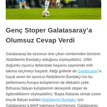
Genç Stoper Galatasaray’a
Olumsuz Cevap Verdi
Galatasaray’da sezonun öne çıkan isimlerinden birisinin
Abdülkerim Bardakçı olduğunu söyleyebiliriz. 1994
doğumlu oyuncu defanstaki başarısı sayesinde milli
takıma seçilmeyi başardı. Attığı gollerle de
Galatasaray
’a
hayat veren bir oyuncu! Abdülkerim Bardakçı’nın bu
performansı Avrupa kulüplerinin de dikkatini çekti.
Bilhassa İtalyan kulüplerinin deneyimli stoper ile
ilgilendiklerini söyleyebiliriz. Başta Atalanta olmak üzere
birçok İtalyan kulübü
Abdülkerim Bardakçı
için
Galatasaray’a teklif yapmaya hazırlanıyor. Galatasaray