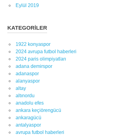
Eylül 2019
KATEGORILER
1922 konyaspor
2024 avrupa futbol haberleri
2024 paris olimpiyatları
adana demirspor
adanaspor
alanyaspor
altay
altınordu
anadolu efes
ankara keçiörengücü
ankaragücü
antalyaspor
avrupa futbol haberleri