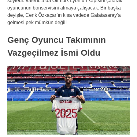
söyledi. Valencia da Olimpik Lyon’un kapısını çalarak
oyuncunun bonservisini almaya çalışacak. Bir başka
deyişle, Cenk Özkaçar’ın kısa vadede Galatasaray’a
gelmesi pek mümkün değil!
Genç Oyuncu Takımının
Vazgeçilmez İsmi Oldu