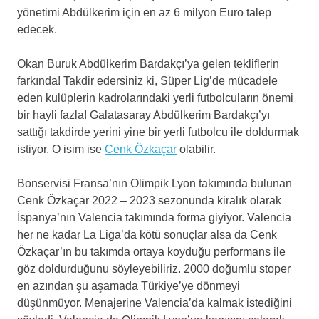
yönetimi Abdülkerim için en az 6 milyon Euro talep
edecek.
Okan Buruk Abdülkerim Bardakçı’ya gelen tekliflerin
farkında! Takdir edersiniz ki, Süper Lig’de mücadele
eden kulüplerin kadrolarındaki yerli futbolcuların önemi
bir hayli fazla! Galatasaray Abdülkerim Bardakçı’yı
sattığı takdirde yerini yine bir yerli futbolcu ile doldurmak
istiyor. O isim ise
Cenk Özkaçar
olabilir.
Bonservisi Fransa’nın Olimpik Lyon takımında bulunan
Cenk Özkaçar 2022 – 2023 sezonunda kiralık olarak
İspanya’nın Valencia takımında forma giyiyor. Valencia
her ne kadar La Liga’da kötü sonuçlar alsa da Cenk
Özkaçar’ın bu takımda ortaya koyduğu performans ile
göz doldurduğunu söyleyebiliriz. 2000 doğumlu stoper
en azından şu aşamada Türkiye’ye dönmeyi
düşünmüyor. Menajerine Valencia’da kalmak istediğini