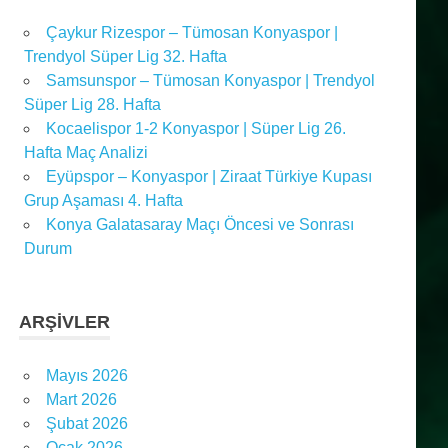
Çaykur Rizespor – Tümosan Konyaspor |
Trendyol Süper Lig 32. Hafta
Samsunspor – Tümosan Konyaspor | Trendyol
Süper Lig 28. Hafta
Kocaelispor 1-2 Konyaspor | Süper Lig 26.
Hafta Maç Analizi
Eyüpspor – Konyaspor | Ziraat Türkiye Kupası
Grup Aşaması 4. Hafta
Konya Galatasaray Maçı Öncesi ve Sonrası
Durum
ARŞIVLER
Mayıs 2026
Mart 2026
Şubat 2026
Ocak 2026