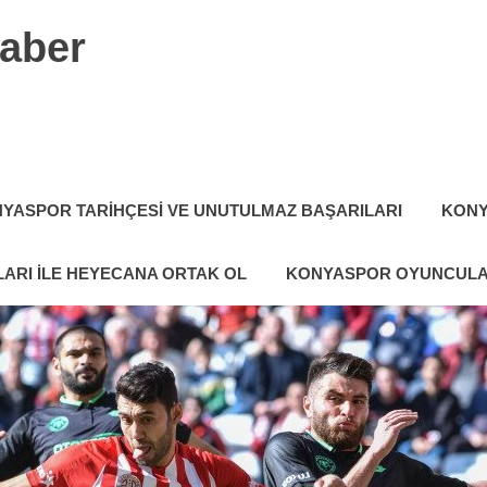
aber
YASPOR TARIHÇESI VE UNUTULMAZ BAŞARILARI
KONY
ARI ILE HEYECANA ORTAK OL
KONYASPOR OYUNCULA