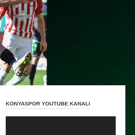
KONYASPOR YOUTUBE KANALI
Video
oynatıcı