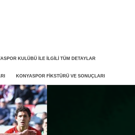
ASPOR KULÜBÜ ILE İLGILI TÜM DETAYLAR
RI
KONYASPOR FIKSTÜRÜ VE SONUÇLARI