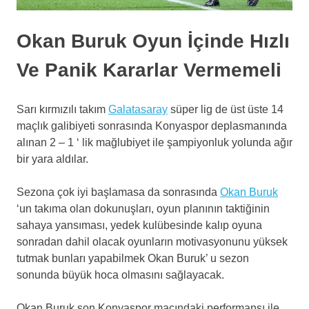
Okan Buruk Oyun İçinde Hızlı
Ve Panik Kararlar Vermemeli
Sarı kırmızılı takım
Galatasaray
süper lig de üst üste 14
maçlık galibiyeti sonrasında Konyaspor deplasmanında
alınan 2 – 1 ‘ lik mağlubiyet ile şampiyonluk yolunda ağır
bir yara aldılar.
Sezona çok iyi başlamasa da sonrasında
Okan Buruk
‘un takıma olan dokunuşları, oyun planının taktiğinin
sahaya yansıması, yedek kulübesinde kalıp oyuna
sonradan dahil olacak oyunların motivasyonunu yüksek
tutmak bunları yapabilmek Okan Buruk’ u sezon
sonunda büyük hoca olmasını sağlayacak.
Okan Buruk son Konyaspor maçındaki performansı ile