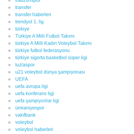
trabzonspor
transfer
transfer haberleri
trendyol 1. lig
türkiye
Türkiye A Milli Futbol Takımı
türkiye A Milli Kadın Voleybol Takımı
türkiye futbol federasyonu
türkiye sigorta basketbol süper ligi
tuzlaspor
u21 voleybol dünya şampiyonası
UEFA
uefa avrupa ligi
uefa konferans ligi
uefa şampiyonlar ligi
ümraniyespor
vakıfbank
voleybol
voleybol haberleri