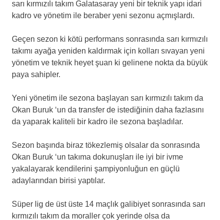
sarı kırmızılı takım Galatasaray yeni bir teknik yapı idari
kadro ve yönetim ile beraber yeni sezonu açmışlardı.
Geçen sezon ki kötü performans sonrasında sarı kırmızılı
takımı ayağa yeniden kaldırmak için kolları sıvayan yeni
yönetim ve teknik heyet şuan ki gelinene nokta da büyük
paya sahipler.
Yeni yönetim ile sezona başlayan sarı kırmızılı takım da
Okan Buruk ‘un da transfer de istediğinin daha fazlasını
da yaparak kaliteli bir kadro ile sezona başladılar.
Sezon başında biraz tökezlemiş olsalar da sonrasında
Okan Buruk ‘un takıma dokunuşları ile iyi bir ivme
yakalayarak kendilerini şampiyonluğun en güçlü
adaylarından birisi yaptılar.
Süper lig de üst üste 14 maçlık galibiyet sonrasında sarı
kırmızılı takım da moraller çok yerinde olsa da