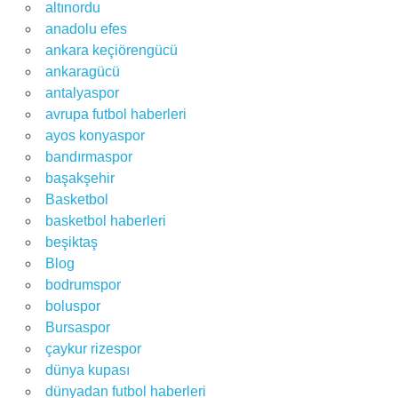
altınordu
anadolu efes
ankara keçiörengücü
ankaragücü
antalyaspor
avrupa futbol haberleri
ayos konyaspor
bandırmaspor
başakşehir
Basketbol
basketbol haberleri
beşiktaş
Blog
bodrumspor
boluspor
Bursaspor
çaykur rizespor
dünya kupası
dünyadan futbol haberleri