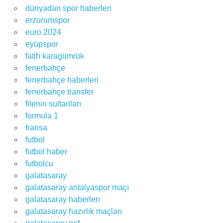
dünyadan spor haberleri
erzurumspor
euro 2024
eyüpspor
fatih karagümrük
fenerbahçe
fenerbahçe haberleri
fenerbahçe transfer
filenin sultanları
formula 1
fransa
futbol
futbol haber
futbolcu
galatasaray
galatasaray antalyaspor maçı
galatasaray haberleri
galatasaray hazırlık maçları