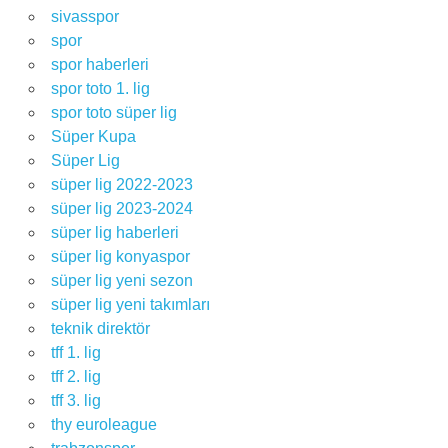
sivasspor
spor
spor haberleri
spor toto 1. lig
spor toto süper lig
Süper Kupa
Süper Lig
süper lig 2022-2023
süper lig 2023-2024
süper lig haberleri
süper lig konyaspor
süper lig yeni sezon
süper lig yeni takımları
teknik direktör
tff 1. lig
tff 2. lig
tff 3. lig
thy euroleague