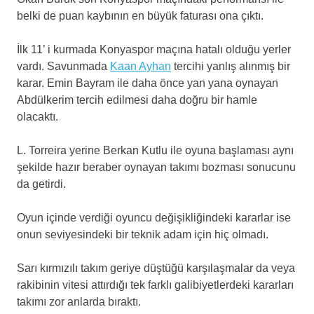
belki de puan kaybının en büyük faturası ona çıktı.
İlk 11’ i kurmada Konyaspor maçına hatalı olduğu yerler
vardı. Savunmada
Kaan Ayhan
tercihi yanlış alınmış bir
karar. Emin Bayram ile daha önce yan yana oynayan
Abdülkerim tercih edilmesi daha doğru bir hamle
olacaktı.
L. Torreira yerine Berkan Kutlu ile oyuna başlaması aynı
şekilde hazır beraber oynayan takımı bozması sonucunu
da getirdi.
Oyun içinde verdiği oyuncu değişikliğindeki kararlar ise
onun seviyesindeki bir teknik adam için hiç olmadı.
Sarı kırmızılı takım geriye düştüğü karşılaşmalar da veya
rakibinin vitesi attırdığı tek farklı galibiyetlerdeki kararları
takımı zor anlarda bıraktı.