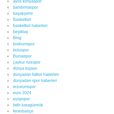
ayos konyaspor
bandırmaspor
başakşehir
Basketbol
basketbol haberleri
beşiktaş
Blog
bodrumspor
boluspor
Bursaspor
çaykur rizespor
dünya kupası
dünyadan futbol haberleri
dünyadan spor haberleri
erzurumspor
euro 2024
eyüpspor
fatih karagümrük
fenerbahçe