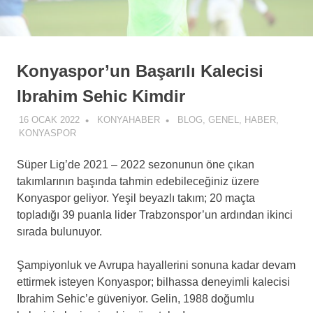
Konyaspor’un Başarılı Kalecisi
Ibrahim Sehic Kimdir
16 OCAK 2022
KONYAHABER
BLOG
,
GENEL
,
HABER
,
KONYASPOR
Süper Lig’de 2021 – 2022 sezonunun öne çıkan
takımlarının başında tahmin edebileceğiniz üzere
Konyaspor geliyor. Yeşil beyazlı takım; 20 maçta
topladığı 39 puanla lider Trabzonspor’un ardından ikinci
sırada bulunuyor.
Şampiyonluk ve Avrupa hayallerini sonuna kadar devam
ettirmek isteyen Konyaspor; bilhassa deneyimli kalecisi
Ibrahim Sehic’e güveniyor. Gelin, 1988 doğumlu