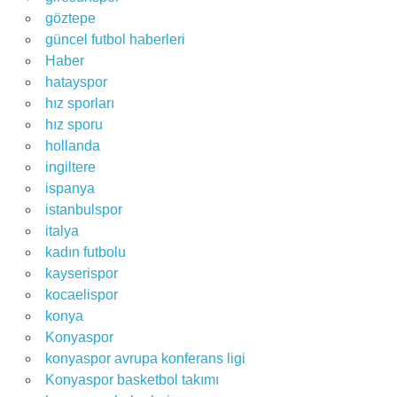
göztepe
güncel futbol haberleri
Haber
hatayspor
hız sporları
hız sporu
hollanda
ingiltere
ispanya
istanbulspor
italya
kadın futbolu
kayserispor
kocaelispor
konya
Konyaspor
konyaspor avrupa konferans ligi
Konyaspor basketbol takımı