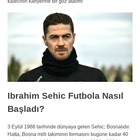
kalecinin kariyerine bir göz atalım!
Ibrahim Sehic Futbola Nasıl
Başladı?
3 Eylül 1988 tarihinde dünyaya gelen Sehic; Bosnalıdır.
Hatta, Bosna milli takımının formasını bugüne kadar 40