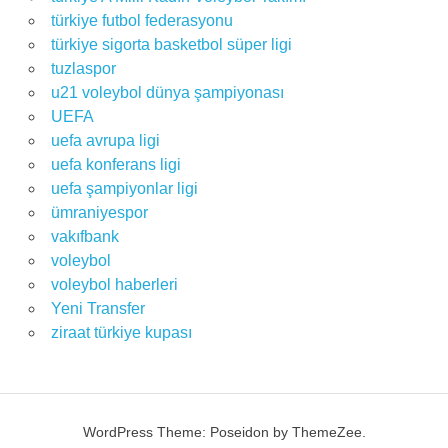
türkiye futbol federasyonu
türkiye sigorta basketbol süper ligi
tuzlaspor
u21 voleybol dünya şampiyonası
UEFA
uefa avrupa ligi
uefa konferans ligi
uefa şampiyonlar ligi
ümraniyespor
vakıfbank
voleybol
voleybol haberleri
Yeni Transfer
ziraat türkiye kupası
WordPress Theme: Poseidon by ThemeZee.