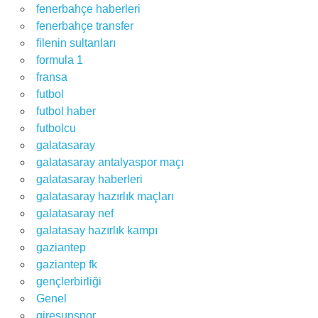
fenerbahçe haberleri
fenerbahçe transfer
filenin sultanları
formula 1
fransa
futbol
futbol haber
futbolcu
galatasaray
galatasaray antalyaspor maçı
galatasaray haberleri
galatasaray hazırlık maçları
galatasaray nef
galatasay hazırlık kampı
gaziantep
gaziantep fk
gençlerbirliği
Genel
giresunspor