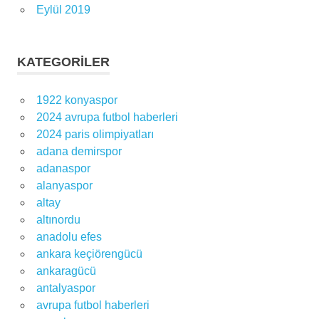
Eylül 2019
KATEGORILER
1922 konyaspor
2024 avrupa futbol haberleri
2024 paris olimpiyatları
adana demirspor
adanaspor
alanyaspor
altay
altınordu
anadolu efes
ankara keçiörengücü
ankaragücü
antalyaspor
avrupa futbol haberleri