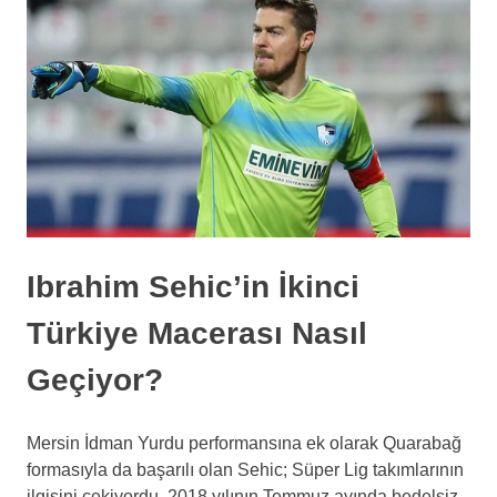
Ibrahim Sehic’in İkinci
Türkiye Macerası Nasıl
Geçiyor?
Mersin İdman Yurdu performansına ek olarak Quarabağ
formasıyla da başarılı olan Sehic; Süper Lig takımlarının
ilgisini çekiyordu. 2018 yılının Temmuz ayında bedelsiz