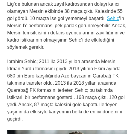
Lig’de bulunan ancak zayıf kadrosundan dolayı kalıcı
olamayan Mersin ekibinde 38 maça çıktı. Kalesinde 55
gol gördü. 10 maçta ise gol yememeyi başardı.
Sehic
’in
Mersin İY performansı pek parlak görünmeyebilir. Ancak,
Mersin temsilcisinin defans oyuncularının zayıflığının ve
kadro istikrarının olmayışının Sehic’i de etkilediğini
söylemek gerekir.
Ibrahim Sehic; 2011 ila 2013 yılları arasında Mersin
İdman Yurdu formasını giydi. 2013 yılının Ekim ayında
680 bin Euro karşılığında Azerbaycan’ın Qarabağ FK
takımına transfer oldu. 2013 ila 2018 yılları arasında
Quarabağ FK formasını terleten Sehic; bu takımda
istikrarlı bir performans gösterdi. 168 maça çıktı. 120 gol
yedi. Ancak, 87 maçta kalesini gole kapattı. İlerleyen
yaşının da etkisiyle kariyerinin belki de en iyi dönemini
geçirdi.