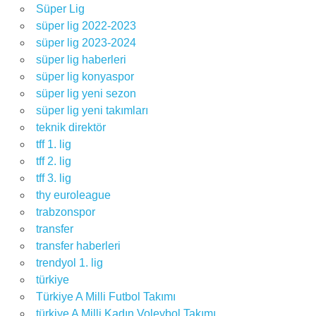
Süper Lig
süper lig 2022-2023
süper lig 2023-2024
süper lig haberleri
süper lig konyaspor
süper lig yeni sezon
süper lig yeni takımları
teknik direktör
tff 1. lig
tff 2. lig
tff 3. lig
thy euroleague
trabzonspor
transfer
transfer haberleri
trendyol 1. lig
türkiye
Türkiye A Milli Futbol Takımı
türkiye A Milli Kadın Voleybol Takımı