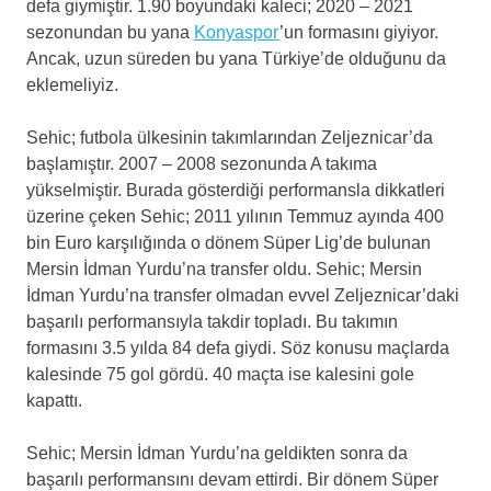
defa giymiştir. 1.90 boyundaki kaleci; 2020 – 2021
sezonundan bu yana
Konyaspor
’un formasını giyiyor.
Ancak, uzun süreden bu yana Türkiye’de olduğunu da
eklemeliyiz.
Sehic; futbola ülkesinin takımlarından Zeljeznicar’da
başlamıştır. 2007 – 2008 sezonunda A takıma
yükselmiştir. Burada gösterdiği performansla dikkatleri
üzerine çeken Sehic; 2011 yılının Temmuz ayında 400
bin Euro karşılığında o dönem Süper Lig’de bulunan
Mersin İdman Yurdu’na transfer oldu. Sehic; Mersin
İdman Yurdu’na transfer olmadan evvel Zeljeznicar’daki
başarılı performansıyla takdir topladı. Bu takımın
formasını 3.5 yılda 84 defa giydi. Söz konusu maçlarda
kalesinde 75 gol gördü. 40 maçta ise kalesini gole
kapattı.
Sehic; Mersin İdman Yurdu’na geldikten sonra da
başarılı performansını devam ettirdi. Bir dönem Süper