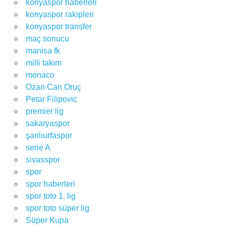
konyaspor haberleri
konyaspor rakipleri
konyaspor transfer
maç sonucu
manisa fk
milli takım
monaco
Ozan Can Oruç
Petar Filipovic
premier lig
sakaryaspor
şanlıurfaspor
serie A
sivasspor
spor
spor haberleri
spor toto 1. lig
spor toto süper lig
Süper Kupa