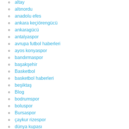
altay
altınordu
anadolu efes
ankara keçiörengücü
ankaragücü
antalyaspor
avrupa futbol haberleri
ayos konyaspor
bandırmaspor
başakşehir
Basketbol
basketbol haberleri
beşiktaş
Blog
bodrumspor
boluspor
Bursaspor
çaykur rizespor
dünya kupası