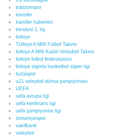
trabzonspor
transfer
transfer haberleri
trendyol 1. lig
türkiye
Türkiye A Milli Futbol Takımı
türkiye A Milli Kadın Voleybol Takımı
türkiye futbol federasyonu
türkiye sigorta basketbol süper ligi
tuzlaspor
u21 voleybol dünya şampiyonası
UEFA
uefa avrupa ligi
uefa konferans ligi
uefa şampiyonlar ligi
ümraniyespor
vakıfbank
voleybol