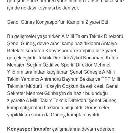
görüşmelerini sürdüren yönetimin bu transfere kısa süre
içinde noktayı koyması bekleniyor.
Şenol Güneş Konyaspor’un Kampını Ziyaret Etti
Bu gelişmeler yaşanırken A Milli Takım Teknik Direktörü
Şenol Güneş, devre arası kamp hazırlıklarını Antalya
Belek’te sürdüren Konyaspor’un kampına bir ziyaret
gerçekleştirdi. Teknik Direktör Aykut Kocaman, Kulüp
Menajeri Seçkin Özdil ve Sportif Direktör Mehmet
Yıldırım tarafından karşılanan Şenol Güneş’e A Milli
Takım Yardımcı Antrenörü Bayram Bektaş ve TFF Milli
Takımlar Müdürü Hüseyin Coşkun da eşlik etti. Genel
Sekreter Mehmet Günbaş’ın da hazır bulunduğu
ziyarette A Milli Takım Teknik Direktörü Şenol Güneş,
kamp çalışmaları hakkında bilgi aldı. Görüşmeler
yapıldıktan sonra da Güneş, kamptan ayrıldı.
Konyaspor transfer
çalışmalarına devam ederken,