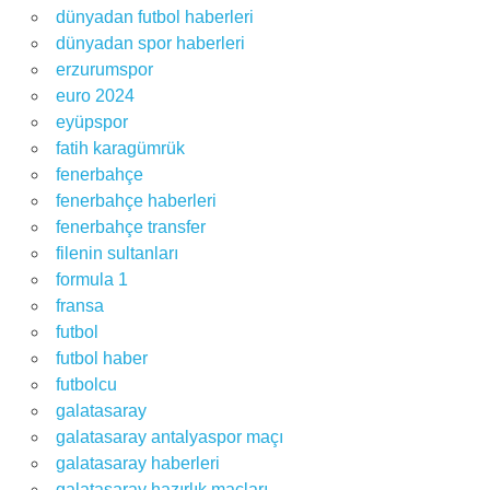
dünyadan futbol haberleri
dünyadan spor haberleri
erzurumspor
euro 2024
eyüpspor
fatih karagümrük
fenerbahçe
fenerbahçe haberleri
fenerbahçe transfer
filenin sultanları
formula 1
fransa
futbol
futbol haber
futbolcu
galatasaray
galatasaray antalyaspor maçı
galatasaray haberleri
galatasaray hazırlık maçları