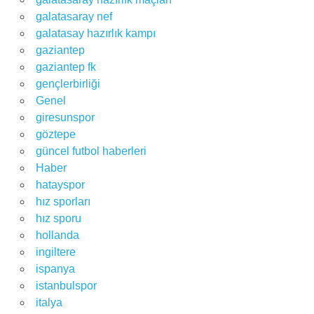
galatasaray nef
galatasay hazırlık kampı
gaziantep
gaziantep fk
gençlerbirliği
Genel
giresunspor
göztepe
güncel futbol haberleri
Haber
hatayspor
hız sporları
hız sporu
hollanda
ingiltere
ispanya
istanbulspor
italya