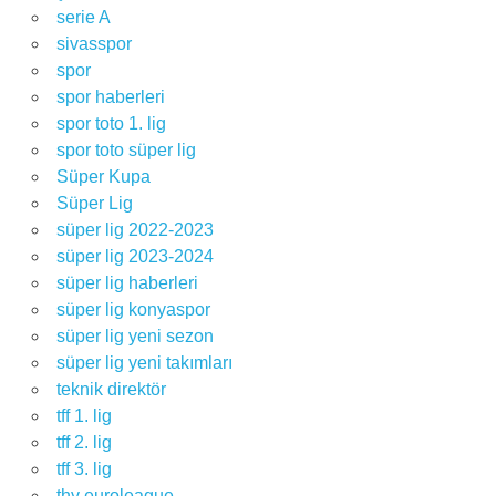
serie A
sivasspor
spor
spor haberleri
spor toto 1. lig
spor toto süper lig
Süper Kupa
Süper Lig
süper lig 2022-2023
süper lig 2023-2024
süper lig haberleri
süper lig konyaspor
süper lig yeni sezon
süper lig yeni takımları
teknik direktör
tff 1. lig
tff 2. lig
tff 3. lig
thy euroleague