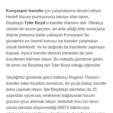
Konyaspor transfer
için çalışmalarına devam ediyor.
Hedefi hücum pozisyonuna takviye olan takım,
Beşiktaşlı
Tyler Boyd
‘u transfer listesine aldı. Oldukça
sıkıntılı bir sezon geçiren, art arda aldığı kötü sonuçlarla
düşme potasına kadar yaklaşan Konyaspor’da
gündemin en önemli konusu ise transfer çalışmaları
olarak belirlendi. Ve bu doğrultu da transferler yapmaya
başladı. Ayrıca transfer dönemi bitmeden de yeni
transferleri bitirmek istiyor. Bu noktada gündeme gelen
ilk ismin ise Beşiktaş’tan Tyler Boyd olduğu öğrenildi.
Geçtiğimiz günlerde golcü futbolcu Rogerio Thuram’ı
transfer eden Anadolu temsilcisi, bir ya da birkaç transfer
daha yapmak istiyor. İşte Beşiktaşlı takımdan da 25
yaşındaki oyuncuyu renklerine bağlayarak hücum
gücünü iyice artırmak istiyor. Abdullah Avcı’nın ikinci
yarıda takımda düşünmediği ABD’li futbolcuyla