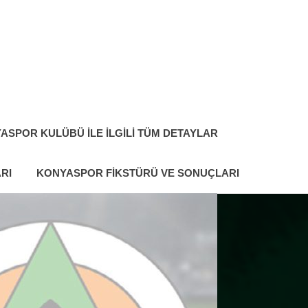
ASPOR KULÜBÜ ILE İLGILI TÜM DETAYLAR
RI
KONYASPOR FIKSTÜRÜ VE SONUÇLARI