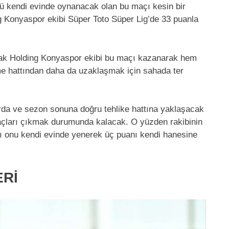
nü kendi evinde oynanacak olan bu maçı kesin bir
ing Konyaspor ekibi Süper Toto Süper Lig’de 33 puanla
ifak Holding Konyaspor ekibi bu maçı kazanarak hem
me hattından daha da uzaklaşmak için sahada ter
da ve sezon sonuna doğru tehlike hattına yaklaşacak
maçları çıkmak durumunda kalacak. O yüzden rakibinin
ı onu kendi evinde yenerek üç puanı kendi hanesine
ERİ