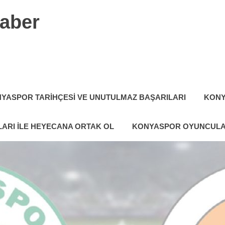
aber
YASPOR TARIHÇESI VE UNUTULMAZ BAŞARILARI
KONY
ARI ILE HEYECANA ORTAK OL
KONYASPOR OYUNCULA