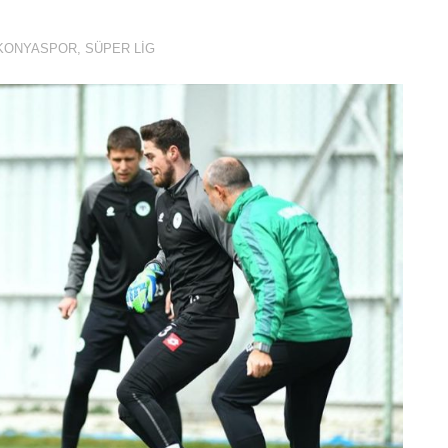
KONYASPOR
,
SÜPER LIG