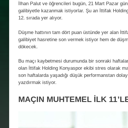
İlhan Palut ve öğrencileri bugün, 21 Mart Pazar gü
galibiyetle kazanmak istiyorlar. Şu an İttifak Hold
12. sırada yer alıyor.
Düşme hattının tam dört puan üstünde yer alan İtt
galibiyet hasretine son vermek istiyor hem de düş
dökecek.
Bu maçı kaybetmesi durumunda bir sonraki haftalar
olan İttifak Holding Konyaspor ekibi stres olarak 
son haftalarda yaşadığı düşük performanstan dolay
yazdırmak istiyor.
MAÇIN MUHTEMEL İLK 11’L