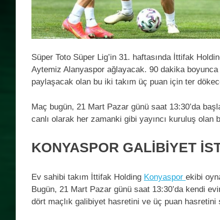
Süper Toto Süper Lig’in 31. haftasında İttifak Hold
Aytemiz Alanyaspor ağlayacak. 90 dakika boyunca İt
paylaşacak olan bu iki takım üç puan için ter dökec
Maç bugün, 21 Mart Pazar günü saat 13:30’da baş
canlı olarak her zamanki gibi yayıncı kuruluş olan b
KONYASPOR GALİBİYET İS
Ev sahibi takım İttifak Holding
Konyaspor
ekibi oyn
Bugün, 21 Mart Pazar günü saat 13:30’da kendi ev
dört maçlık galibiyet hasretini ve üç puan hasretini