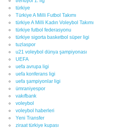
trendyol 1. lig
türkiye
Türkiye A Milli Futbol Takımı
türkiye A Milli Kadın Voleybol Takımı
türkiye futbol federasyonu
türkiye sigorta basketbol süper ligi
tuzlaspor
u21 voleybol dünya şampiyonası
UEFA
uefa avrupa ligi
uefa konferans ligi
uefa şampiyonlar ligi
ümraniyespor
vakıfbank
voleybol
voleybol haberleri
Yeni Transfer
ziraat türkiye kupası