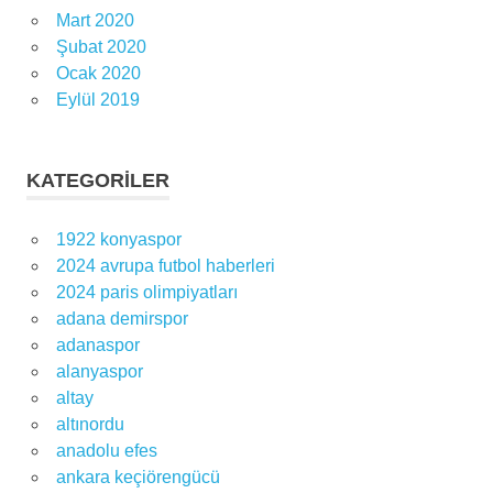
Mart 2020
Şubat 2020
Ocak 2020
Eylül 2019
KATEGORILER
1922 konyaspor
2024 avrupa futbol haberleri
2024 paris olimpiyatları
adana demirspor
adanaspor
alanyaspor
altay
altınordu
anadolu efes
ankara keçiörengücü