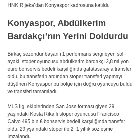
HNK Rijeka’dan Konyaspor kadrosuna katıldı.
Konyaspor, Abdülkerim
Bardakçı’nın Yerini Doldurdu
Birkaç sezondur başarılı 1 performans sergileyen sol
ayaklı stoper oyuncusu abdülkerim bardakçı 2,8 milyon
euro bonservis bedeli karşılığında galatasaray’a transfer
oldu. bu transferin ardından stoper transferi yapmayı
düşünen Konyaspor bu bölge için doğru oyuncuyu buldu
ve transferi tamamladı.
MLS ligi ekiplerinden San Jose forması giyen 29
yaşındaki Kosta Rika’lı stoper oyuncusu Francisco
Calvo 495 bin € bonservis bedeli karşılığında transfer
oldu. 29 yşaındaki stoper ile 2+1 yıllık sözleşme
imzalandı.