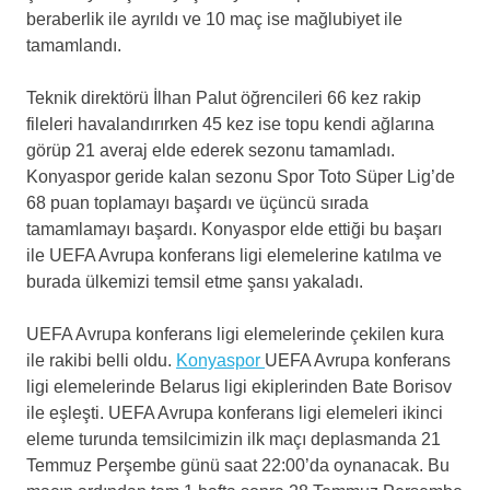
beraberlik ile ayrıldı ve 10 maç ise mağlubiyet ile
tamamlandı.
Teknik direktörü İlhan Palut öğrencileri 66 kez rakip
fileleri havalandırırken 45 kez ise topu kendi ağlarına
görüp 21 averaj elde ederek sezonu tamamladı.
Konyaspor geride kalan sezonu Spor Toto Süper Lig’de
68 puan toplamayı başardı ve üçüncü sırada
tamamlamayı başardı. Konyaspor elde ettiği bu başarı
ile UEFA Avrupa konferans ligi elemelerine katılma ve
burada ülkemizi temsil etme şansı yakaladı.
UEFA Avrupa konferans ligi elemelerinde çekilen kura
ile rakibi belli oldu.
Konyaspor
UEFA Avrupa konferans
ligi elemelerinde Belarus ligi ekiplerinden Bate Borisov
ile eşleşti. UEFA Avrupa konferans ligi elemeleri ikinci
eleme turunda temsilcimizin ilk maçı deplasmanda 21
Temmuz Perşembe günü saat 22:00’da oynanacak. Bu