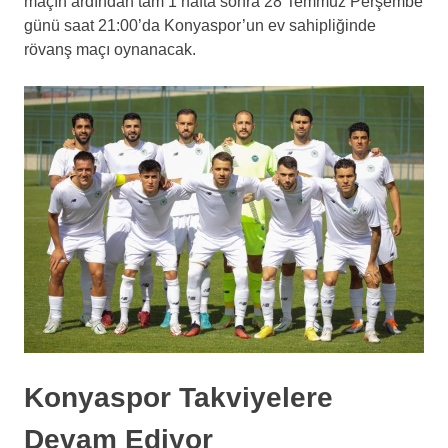
maçın ardından tam 1 hafta sonra 28 Temmuz Perşembe
günü saat 21:00’da Konyaspor’un ev sahipliğinde
rövanş maçı oynanacak.
Konyaspor Takviyelere
Devam Ediyor