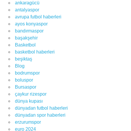
ankaragücü
antalyaspor
avrupa futbol haberleri
ayos konyaspor
bandırmaspor
başakşehir
Basketbol
basketbol haberleri
beşiktaş
Blog
bodrumspor
boluspor
Bursaspor
çaykur rizespor
dünya kupası
dünyadan futbol haberleri
dünyadan spor haberleri
erzurumspor
euro 2024