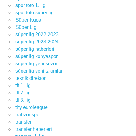
spor toto 1. lig
spor toto süper lig
Süper Kupa
Süper Lig
süper lig 2022-2023
süper lig 2023-2024
süper lig haberleri
süper lig konyaspor
süper lig yeni sezon
süper lig yeni takımları
teknik direktör
tff 1. lig
tff 2. lig
tff 3. lig
thy euroleague
trabzonspor
transfer
transfer haberleri