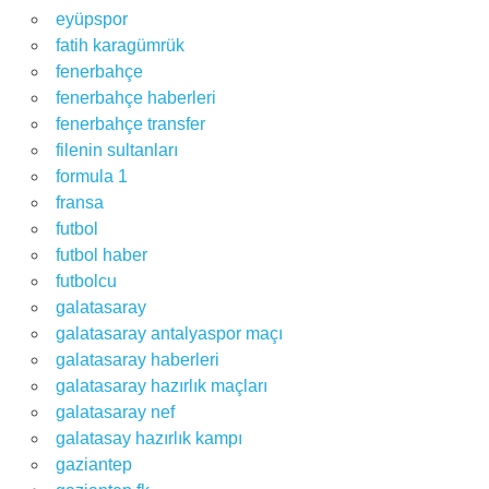
eyüpspor
fatih karagümrük
fenerbahçe
fenerbahçe haberleri
fenerbahçe transfer
filenin sultanları
formula 1
fransa
futbol
futbol haber
futbolcu
galatasaray
galatasaray antalyaspor maçı
galatasaray haberleri
galatasaray hazırlık maçları
galatasaray nef
galatasay hazırlık kampı
gaziantep