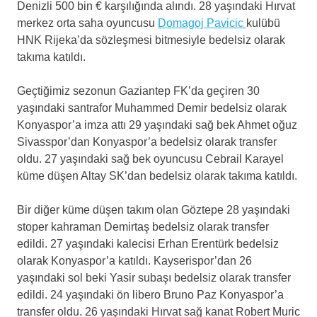
Denizli 500 bin € karşılığında alındı. 28 yaşındaki Hırvat
merkez orta saha oyuncusu
Domagoj Pavicic
kulübü
HNK Rijeka’da sözleşmesi bitmesiyle bedelsiz olarak
takıma katıldı.
Geçtiğimiz sezonun Gaziantep FK’da geçiren 30
yaşındaki santrafor Muhammed Demir bedelsiz olarak
Konyaspor’a imza attı 29 yaşındaki sağ bek Ahmet oğuz
Sivasspor’dan Konyaspor’a bedelsiz olarak transfer
oldu. 27 yaşındaki sağ bek oyuncusu Cebrail Karayel
küme düşen Altay SK’dan bedelsiz olarak takıma katıldı.
Bir diğer küme düşen takım olan Göztepe 28 yaşındaki
stoper kahraman Demirtaş bedelsiz olarak transfer
edildi. 27 yaşındaki kalecisi Erhan Erentürk bedelsiz
olarak Konyaspor’a katıldı. Kayserispor’dan 26
yaşındaki sol beki Yasir subaşı bedelsiz olarak transfer
edildi. 24 yaşındaki ön libero Bruno Paz Konyaspor’a
transfer oldu. 26 yaşındaki Hırvat sağ kanat Robert Muric