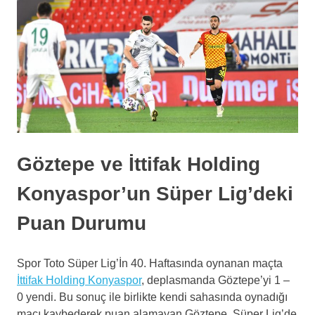
Göztepe ve İttifak Holding
Konyaspor’un Süper Lig’deki
Puan Durumu
Spor Toto Süper Lig’İn 40. Haftasında oynanan maçta
İttifak Holding Konyaspor
, deplasmanda Göztepe’yi 1 –
0 yendi. Bu sonuç ile birlikte kendi sahasında oynadığı
maçı kaybederek puan alamayan Göztepe, Süper Lig’de