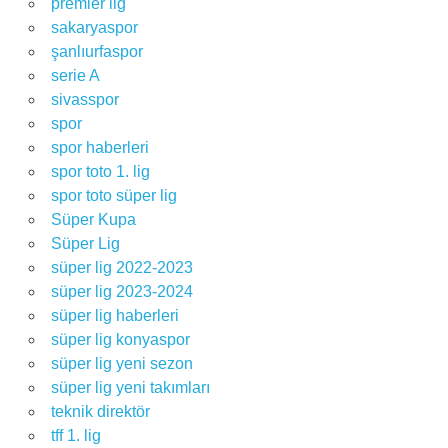
premier lig
sakaryaspor
şanlıurfaspor
serie A
sivasspor
spor
spor haberleri
spor toto 1. lig
spor toto süper lig
Süper Kupa
Süper Lig
süper lig 2022-2023
süper lig 2023-2024
süper lig haberleri
süper lig konyaspor
süper lig yeni sezon
süper lig yeni takımları
teknik direktör
tff 1. lig