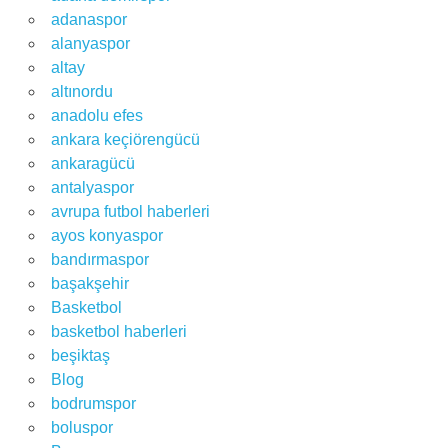
adanaspor
alanyaspor
altay
altınordu
anadolu efes
ankara keçiörengücü
ankaragücü
antalyaspor
avrupa futbol haberleri
ayos konyaspor
bandırmaspor
başakşehir
Basketbol
basketbol haberleri
beşiktaş
Blog
bodrumspor
boluspor