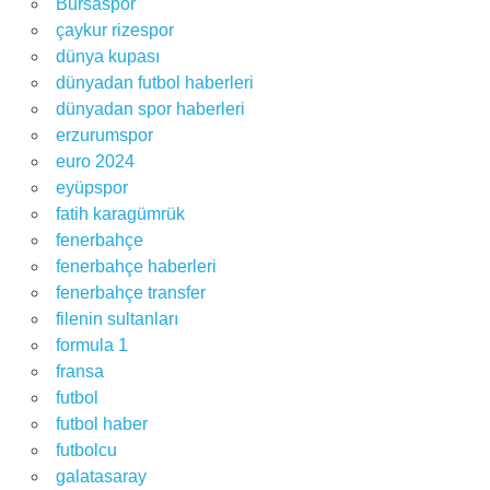
Bursaspor
çaykur rizespor
dünya kupası
dünyadan futbol haberleri
dünyadan spor haberleri
erzurumspor
euro 2024
eyüpspor
fatih karagümrük
fenerbahçe
fenerbahçe haberleri
fenerbahçe transfer
filenin sultanları
formula 1
fransa
futbol
futbol haber
futbolcu
galatasaray