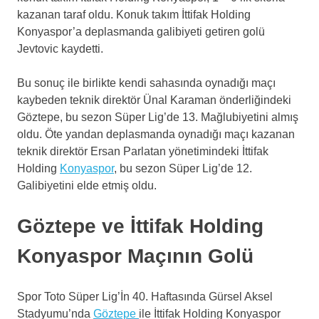
kazanan taraf oldu. Konuk takım İttifak Holding
Konyaspor’a deplasmanda galibiyeti getiren golü
Jevtovic kaydetti.
Bu sonuç ile birlikte kendi sahasında oynadığı maçı
kaybeden teknik direktör Ünal Karaman önderliğindeki
Göztepe, bu sezon Süper Lig’de 13. Mağlubiyetini almış
oldu. Öte yandan deplasmanda oynadığı maçı kazanan
teknik direktör Ersan Parlatan yönetimindeki İttifak
Holding
Konyaspor
, bu sezon Süper Lig’de 12.
Galibiyetini elde etmiş oldu.
Göztepe ve İttifak Holding
Konyaspor Maçının Golü
Spor Toto Süper Lig’İn 40. Haftasında Gürsel Aksel
Stadyumu’nda
Göztepe
ile İttifak Holding Konyaspor