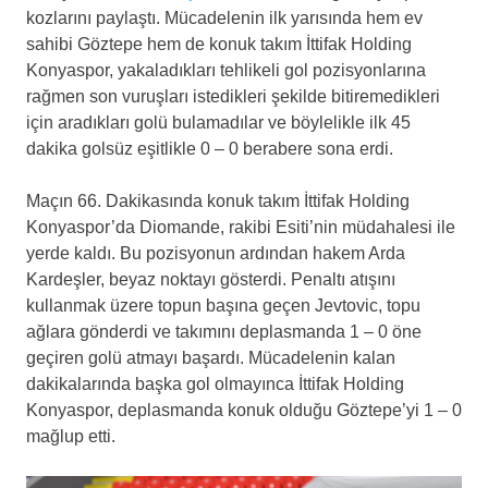
kozlarını paylaştı. Mücadelenin ilk yarısında hem ev
sahibi Göztepe hem de konuk takım İttifak Holding
Konyaspor, yakaladıkları tehlikeli gol pozisyonlarına
rağmen son vuruşları istedikleri şekilde bitiremedikleri
için aradıkları golü bulamadılar ve böylelikle ilk 45
dakika golsüz eşitlikle 0 – 0 berabere sona erdi.
Maçın 66. Dakikasında konuk takım İttifak Holding
Konyaspor’da Diomande, rakibi Esiti’nin müdahalesi ile
yerde kaldı. Bu pozisyonun ardından hakem Arda
Kardeşler, beyaz noktayı gösterdi. Penaltı atışını
kullanmak üzere topun başına geçen Jevtovic, topu
ağlara gönderdi ve takımını deplasmanda 1 – 0 öne
geçiren golü atmayı başardı. Mücadelenin kalan
dakikalarında başka gol olmayınca İttifak Holding
Konyaspor, deplasmanda konuk olduğu Göztepe’yi 1 – 0
mağlup etti.