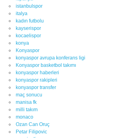
istanbulspor
italya
kadın futbolu
kayserispor
kocaelispor
konya
Konyaspor
konyaspor avrupa konferans ligi
Konyaspor basketbol takımı
konyaspor haberleri
konyaspor rakipleri
konyaspor transfer
maç sonucu
manisa fk
milli takım
monaco
Ozan Can Oruç
Petar Filipovic