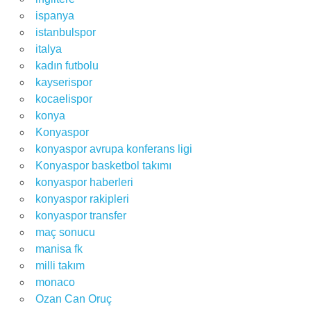
ispanya
istanbulspor
italya
kadın futbolu
kayserispor
kocaelispor
konya
Konyaspor
konyaspor avrupa konferans ligi
Konyaspor basketbol takımı
konyaspor haberleri
konyaspor rakipleri
konyaspor transfer
maç sonucu
manisa fk
milli takım
monaco
Ozan Can Oruç