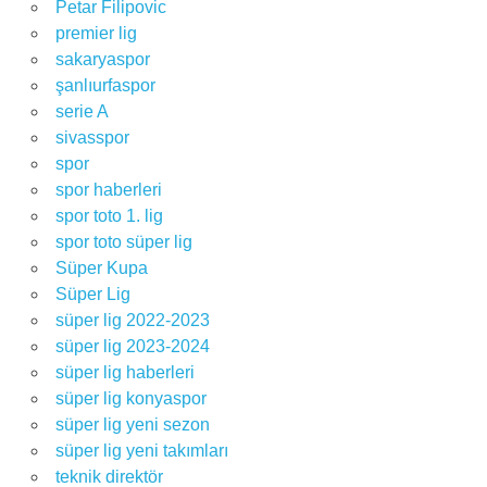
Petar Filipovic
premier lig
sakaryaspor
şanlıurfaspor
serie A
sivasspor
spor
spor haberleri
spor toto 1. lig
spor toto süper lig
Süper Kupa
Süper Lig
süper lig 2022-2023
süper lig 2023-2024
süper lig haberleri
süper lig konyaspor
süper lig yeni sezon
süper lig yeni takımları
teknik direktör