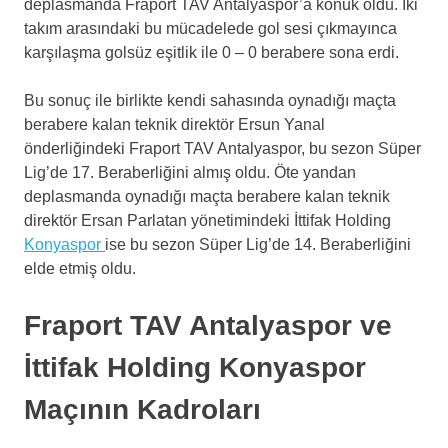
deplasmanda Fraport TAV Antalyaspor’a konuk oldu. İki
takım arasındaki bu mücadelede gol sesi çıkmayınca
karşılaşma golsüz eşitlik ile 0 – 0 berabere sona erdi.
Bu sonuç ile birlikte kendi sahasında oynadığı maçta
berabere kalan teknik direktör Ersun Yanal
önderliğindeki Fraport TAV Antalyaspor, bu sezon Süper
Lig’de 17. Beraberliğini almış oldu. Öte yandan
deplasmanda oynadığı maçta berabere kalan teknik
direktör Ersan Parlatan yönetimindeki İttifak Holding
Konyaspor
ise bu sezon Süper Lig’de 14. Beraberliğini
elde etmiş oldu.
Fraport TAV Antalyaspor ve
İttifak Holding Konyaspor
Maçının Kadroları