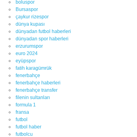
boluspor
Bursaspor
çaykur rizespor
dünya kupası
dünyadan futbol haberleri
dünyadan spor haberleri
erzurumspor
euro 2024
eyüpspor
fatih karagümrük
fenerbahçe
fenerbahçe haberleri
fenerbahçe transfer
filenin sultanları
formula 1
fransa
futbol
futbol haber
futbolcu