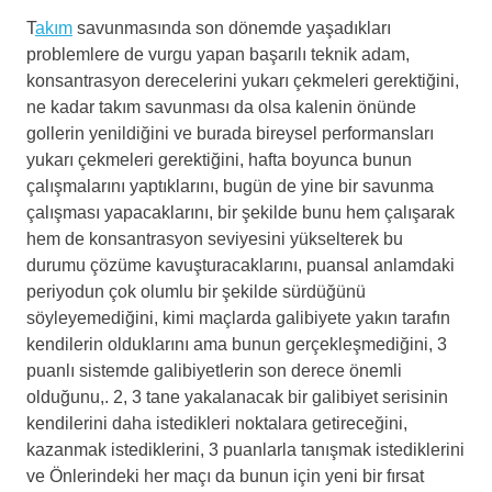
T
akım
savunmasında son dönemde yaşadıkları
problemlere de vurgu yapan başarılı teknik adam,
konsantrasyon derecelerini yukarı çekmeleri gerektiğini,
ne kadar takım savunması da olsa kalenin önünde
gollerin yenildiğini ve burada bireysel performansları
yukarı çekmeleri gerektiğini, hafta boyunca bunun
çalışmalarını yaptıklarını, bugün de yine bir savunma
çalışması yapacaklarını, bir şekilde bunu hem çalışarak
hem de konsantrasyon seviyesini yükselterek bu
durumu çözüme kavuşturacaklarını, puansal anlamdaki
periyodun çok olumlu bir şekilde sürdüğünü
söyleyemediğini, kimi maçlarda galibiyete yakın tarafın
kendilerin olduklarını ama bunun gerçekleşmediğini, 3
puanlı sistemde galibiyetlerin son derece önemli
olduğunu,. 2, 3 tane yakalanacak bir galibiyet serisinin
kendilerini daha istedikleri noktalara getireceğini,
kazanmak istediklerini, 3 puanlarla tanışmak istediklerini
ve Önlerindeki her maçı da bunun için yeni bir fırsat