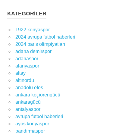
KATEGORILER
1922 konyaspor
2024 avrupa futbol haberleri
2024 paris olimpiyatları
adana demirspor
adanaspor
alanyaspor
altay
altınordu
anadolu efes
ankara keçiörengücü
ankaragücü
antalyaspor
avrupa futbol haberleri
ayos konyaspor
bandırmaspor