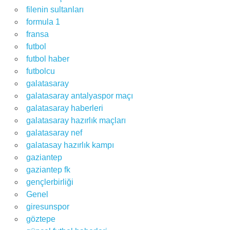
filenin sultanları
formula 1
fransa
futbol
futbol haber
futbolcu
galatasaray
galatasaray antalyaspor maçı
galatasaray haberleri
galatasaray hazırlık maçları
galatasaray nef
galatasay hazırlık kampı
gaziantep
gaziantep fk
gençlerbirliği
Genel
giresunspor
göztepe