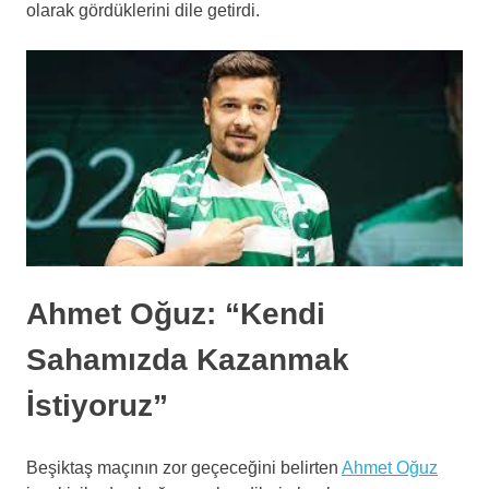
olarak gördüklerini dile getirdi.
Ahmet Oğuz: “Kendi
Sahamızda Kazanmak
İstiyoruz”
Beşiktaş maçının zor geçeceğini belirten
Ahmet Oğuz