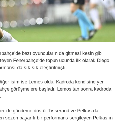
rbahçe’de bazı oyuncuların da gitmesi kesin gibi
steyen Fenerbahçe’de topun ucunda ilk olarak Diego
mansı da sık sık eleştirilmişti.
iğer isim ise Lemos oldu. Kadroda kendisine yer
ahçe görüşmelere başladı. Lemos’tan sonra kadroda
.
ber de gündeme düştü. Tisserand ve Pelkas da
en sezon başarılı bir performans sergileyen Pelkas’ın