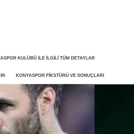
ASPOR KULÜBÜ ILE İLGILI TÜM DETAYLAR
RI
KONYASPOR FIKSTÜRÜ VE SONUÇLARI