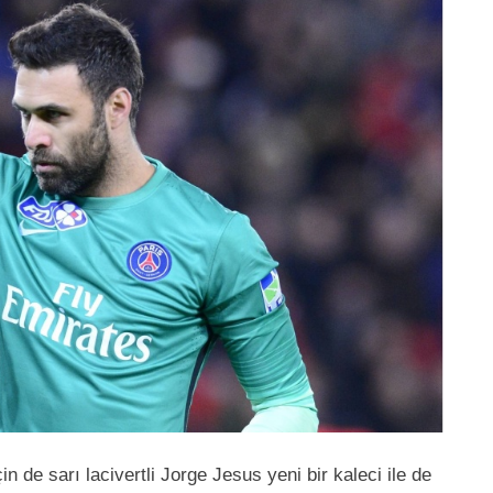
n de sarı lacivertli Jorge Jesus yeni bir kaleci ile de