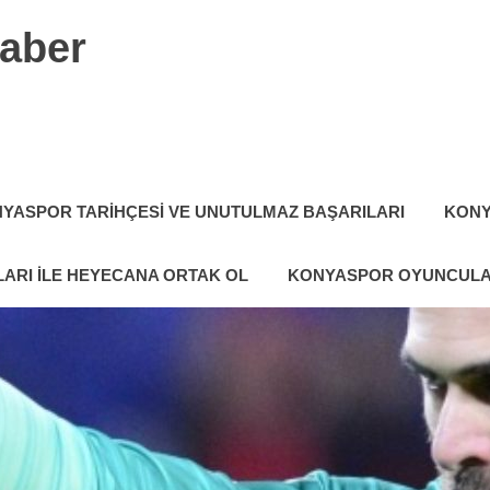
aber
YASPOR TARIHÇESI VE UNUTULMAZ BAŞARILARI
KONY
ARI ILE HEYECANA ORTAK OL
KONYASPOR OYUNCULA