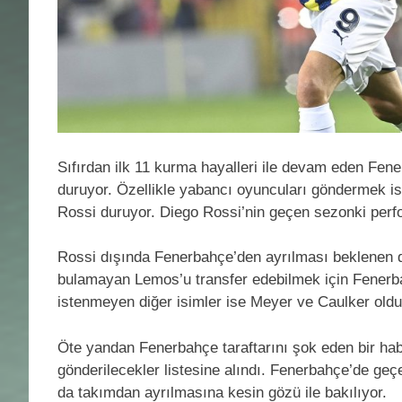
Sıfırdan ilk 11 kurma hayalleri ile devam eden Fene
duruyor. Özellikle yabancı oyuncuları göndermek i
Rossi duruyor. Diego Rossi’nin geçen sezonki perfor
Rossi dışında Fenerbahçe’den ayrılması beklenen d
bulamayan Lemos’u transfer edebilmek için Fenerb
istenmeyen diğer isimler ise Meyer ve Caulker oldu
Öte yandan Fenerbahçe taraftarını şok eden bir ha
gönderilecekler listesine alındı. Fenerbahçe’de geç
da takımdan ayrılmasına kesin gözü ile bakılıyor.