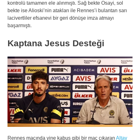
kontrolü tamamen ele alınmıştı. Sağ bekte Osayi, sol
bekte ise Alioski’nin atakları ile Rennes’i bulantan sarı
lacivertliler efsanevi bir geri dönüşe imza atmayı
başarmıştı.
Kaptana Jesus Desteği
Rennes maçında yine kabus gibi bir maç çıkaran
Altay