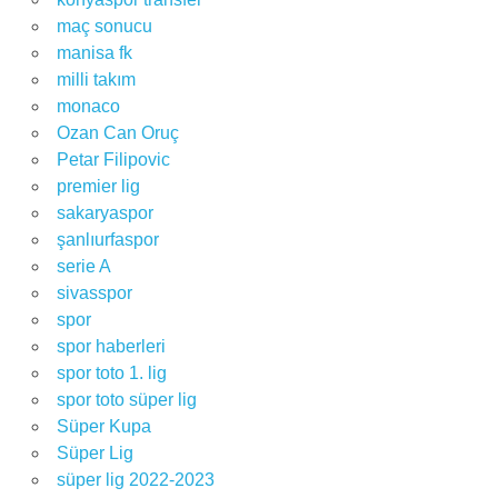
maç sonucu
manisa fk
milli takım
monaco
Ozan Can Oruç
Petar Filipovic
premier lig
sakaryaspor
şanlıurfaspor
serie A
sivasspor
spor
spor haberleri
spor toto 1. lig
spor toto süper lig
Süper Kupa
Süper Lig
süper lig 2022-2023