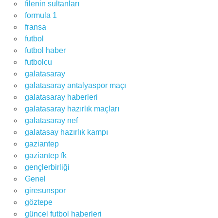
filenin sultanları
formula 1
fransa
futbol
futbol haber
futbolcu
galatasaray
galatasaray antalyaspor maçı
galatasaray haberleri
galatasaray hazırlık maçları
galatasaray nef
galatasay hazırlık kampı
gaziantep
gaziantep fk
gençlerbirliği
Genel
giresunspor
göztepe
güncel futbol haberleri