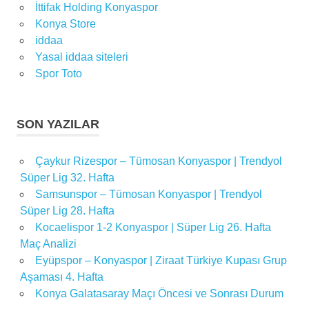
İttifak Holding Konyaspor
Konya Store
iddaa
Yasal iddaa siteleri
Spor Toto
SON YAZILAR
Çaykur Rizespor – Tümosan Konyaspor | Trendyol
Süper Lig 32. Hafta
Samsunspor – Tümosan Konyaspor | Trendyol
Süper Lig 28. Hafta
Kocaelispor 1-2 Konyaspor | Süper Lig 26. Hafta
Maç Analizi
Eyüpspor – Konyaspor | Ziraat Türkiye Kupası Grup
Aşaması 4. Hafta
Konya Galatasaray Maçı Öncesi ve Sonrası Durum