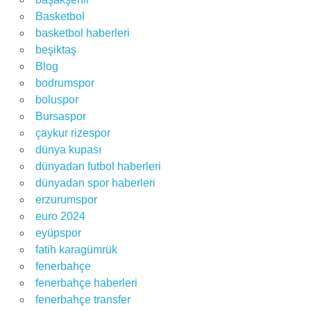
Basketbol
basketbol haberleri
beşiktaş
Blog
bodrumspor
boluspor
Bursaspor
çaykur rizespor
dünya kupası
dünyadan futbol haberleri
dünyadan spor haberleri
erzurumspor
euro 2024
eyüpspor
fatih karagümrük
fenerbahçe
fenerbahçe haberleri
fenerbahçe transfer