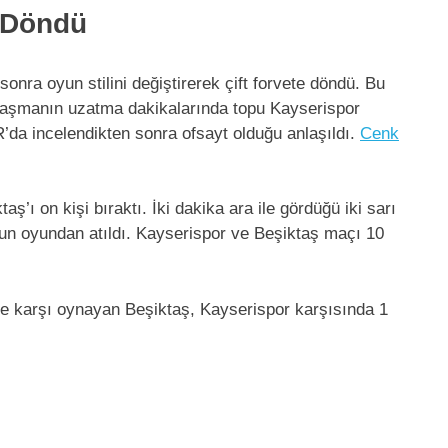
 Döndü
sonra oyun stilini değiştirerek çift forvete döndü. Bu
aşmanın uzatma dakikalarında topu Kayserispor
’da incelendikten sonra ofsayt olduğu anlaşıldı.
Cenk
ş’ı on kişi bıraktı. İki dakika ara ile gördüğü iki sarı
un oyundan atıldı. Kayserispor ve Beşiktaş maçı 10
ine karşı oynayan Beşiktaş, Kayserispor karşısında 1