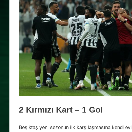
2 Kırmızı Kart – 1 Gol
Beşiktaş yeni sezonun ilk karşılaşmasına kendi evi