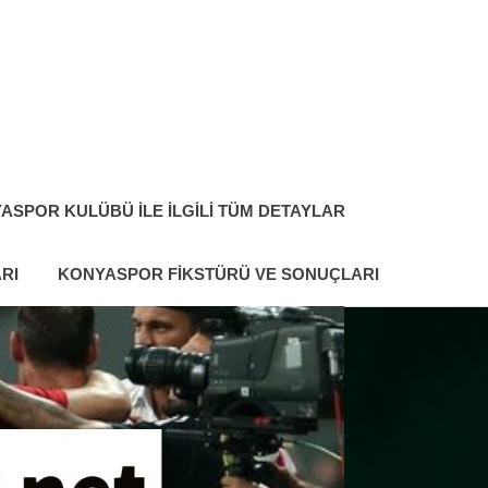
ASPOR KULÜBÜ ILE İLGILI TÜM DETAYLAR
RI
KONYASPOR FIKSTÜRÜ VE SONUÇLARI