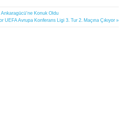
E Ankaragücü’ne Konuk Oldu
r UEFA Avrupa Konferans Ligi 3. Tur 2. Maçına Çıkıyor