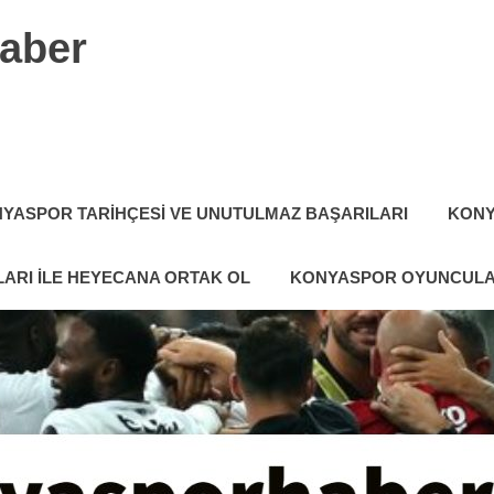
aber
YASPOR TARIHÇESI VE UNUTULMAZ BAŞARILARI
KONY
ARI ILE HEYECANA ORTAK OL
KONYASPOR OYUNCULA