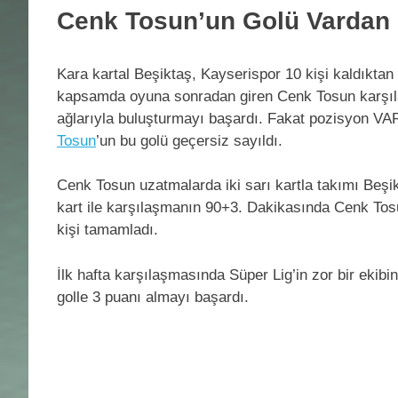
Cenk Tosun’un Golü Vardan
Kara kartal Beşiktaş, Kayserispor 10 kişi kaldıktan 
kapsamda oyuna sonradan giren Cenk Tosun karşıl
ağlarıyla buluşturmayı başardı. Fakat pozisyon VAR
Tosun
’un bu golü geçersiz sayıldı.
Cenk Tosun uzatmalarda iki sarı kartla takımı Beşikta
kart ile karşılaşmanın 90+3. Dakikasında Cenk Tos
kişi tamamladı.
İlk hafta karşılaşmasında Süper Lig’in zor bir ekib
golle 3 puanı almayı başardı.